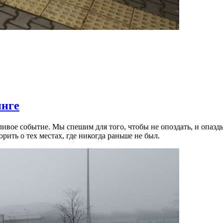
инге
опливое событие. Мы спешим для того, чтобы не опоздать, и опа
рить о тех местах, где никогда раньше не был.