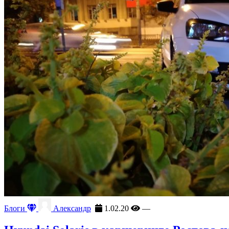
Блоги
Александр
1.02.20
—