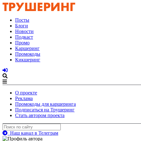
Посты
Блоги
Новости
Подкаст
Промо
Каршеринг
Промокоды
Кикшеринг
О проекте
Реклама
Промокоды для каршеринга
Подписаться на Трушеринг
Стать автором проекта
Наш канал в Телеграм