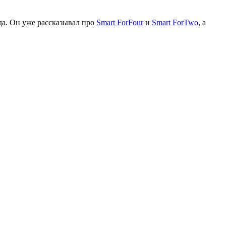
да. Он уже рассказывал про
Smart ForFour
и
Smart ForTwo
, а