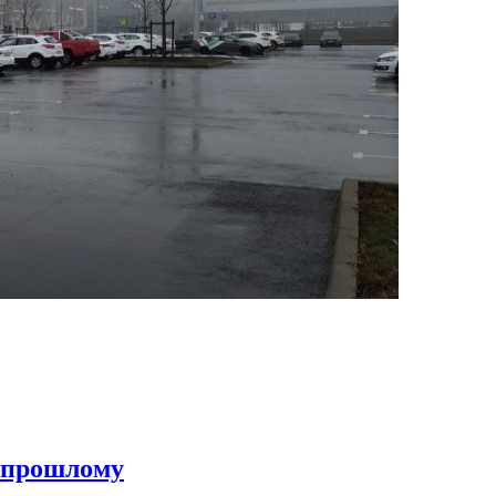
к прошлому