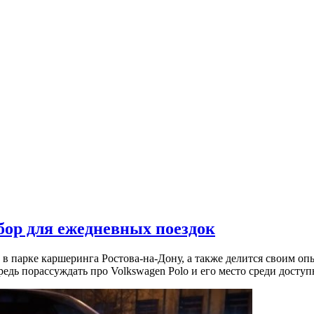
бор для ежедневных поездок
в парке каршеринга Ростова-на-Дону, а также делится своим оп
ередь порассуждать про Volkswagen Polo и его место среди дост