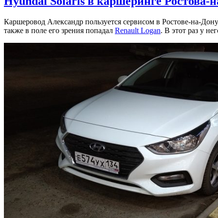
Hyundai Solaris в каршеринге Ростова-
Каршеровод Александр пользуется сервисом в Ростове-на-Дону
также в поле его зрения попадал
Renault Logan
. В этот раз у не