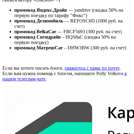
промокод Яндекс.Драйв
— yandrive (скидка 50% на
первую поездку по тарифу "Фикс")
промокод Делимобиль
— REFOSC6D (1000 руб. на
счет)
промокод BelkaCar
— FBCF5693 (300 руб. на счет)
промокод Ситидрайв
– HQS8aC (скидка 50% на
первую поездку)
промокод МатрешCar
– DHW3BW (300 руб. на счет)
Если вы хотите писать блоги,
свяжитесь с нами по почте
.
Если вам нужна помощь с блогом, напишите Polly Volkova
в
нашем телеграм-чате
.