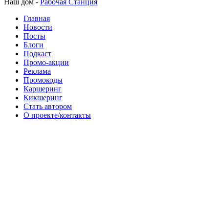
Наш дом -
Рабочая Станция
Главная
Новости
Посты
Блоги
Подкаст
Промо-акции
Реклама
Промокоды
Каршеринг
Кикшеринг
Стать автором
О проекте/контакты