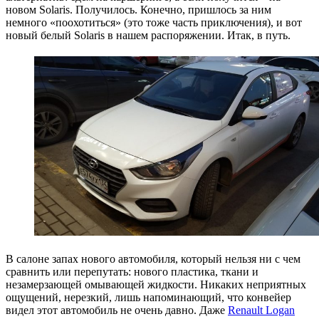
новом Solaris. Получилось. Конечно, пришлось за ним
немного «поохотиться» (это тоже часть приключения), и вот
новый белый Solaris в нашем распоряжении. Итак, в путь.
В салоне запах нового автомобиля, который нельзя ни с чем
сравнить или перепутать: нового пластика, ткани и
незамерзающей омывающей жидкости. Никаких неприятных
ощущений, нерезкий, лишь напоминающий, что конвейер
видел этот автомобиль не очень давно. Даже
Renault Logan