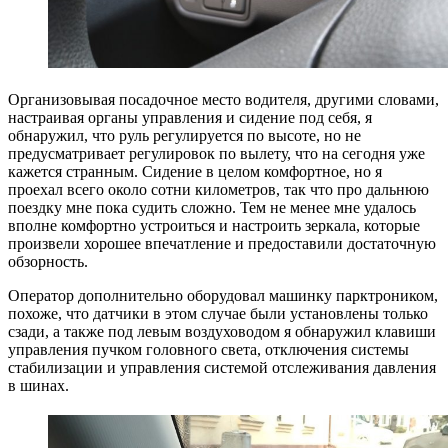
Организовывая посадочное место водителя, другими словами,
настраивая органы управления и сидение под себя, я
обнаружил, что руль регулируется по высоте, но не
предусматривает регулировок по вылету, что на сегодня уже
кажется странным. Сидение в целом комфортное, но я
проехал всего около сотни километров, так что про дальнюю
поездку мне пока судить сложно. Тем не менее мне удалось
вполне комфортно устроиться и настроить зеркала, которые
произвели хорошее впечатление и предоставили достаточную
обзорность.
Оператор дополнительно оборудовал машинку парктроником,
похоже, что датчики в этом случае были установлены только
сзади, а также под левым воздуховодом я обнаружил клавиши
управления пучком головного света, отключения системы
стабилизации и управления системой отслеживания давления
в шинах.