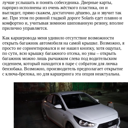
лучше услышать и понять собеседника. Дверные карты,
парприз исполнены из очень жёсткого пластика, он и
выглядит, прямо скажем, достаточно дёшево, да и звучит так
же. При этом по ровной гладкой дороге Solaris едет плавно и
комфортно и, учитывая зимнюю шипованную резину, вполне
прилично управляется.
Как каршеровода меня удивило отсутствие возможности
открыть багажник автомобиля на самой крышке. Возможно, я
просто не сориентировался и не нашел кнопку, хотя ощупал,
по сути, всю крышку багажного отсека, но увы – открыть
багажник можно лишь рычажком слева под водительским
сидением, который находится в паре с собратом для лючка
бензобака. Возможно, производитель предполагает открытие
с ключа-брелока, но для каршеринга эта опция неактуальна.