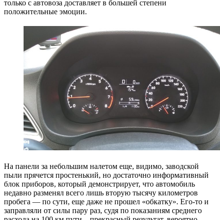
только с автовоза доставляет в большей степени
положительные эмоции.
На панели за небольшим налетом еще, видимо, заводской
пыли прячется простенький, но достаточно информативный
блок приборов, который демонстрирует, что автомобиль
недавно разменял всего лишь вторую тысячу километров
пробега — по сути, еще даже не прошел «обкатку». Его-то и
заправляли от силы пару раз, судя по показаниям среднего
расхода на 100 км пути – прекрасный результат, вероятно,