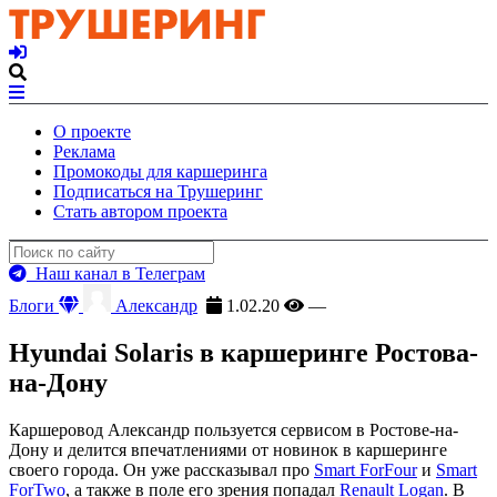
О проекте
Реклама
Промокоды для каршеринга
Подписаться на Трушеринг
Стать автором проекта
Наш канал в Телеграм
Блоги
Александр
1.02.20
—
Hyundai Solaris в каршеринге Ростова-
на-Дону
Каршеровод Александр пользуется сервисом в Ростове-на-
Дону и делится впечатлениями от новинок в каршеринге
своего города. Он уже рассказывал про
Smart ForFour
и
Smart
ForTwo
, а также в поле его зрения попадал
Renault Logan
. В