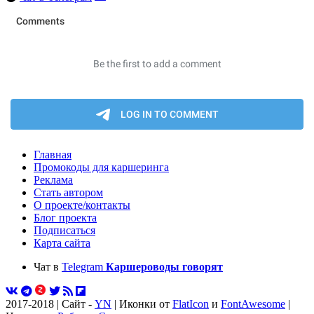
Главная
Промокоды для каршеринга
Реклама
Стать автором
О проекте/контакты
Блог проекта
Подписаться
Карта сайта
Чат в
Telegram
Каршероводы говорят
2017-2018 | Сайт -
YN
| Иконки от
FlatIcon
и
FontAwesome
|