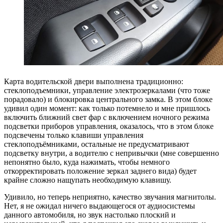
Карта водительской двери выполнена традиционно:
стеклоподъемники, управление электрозеркалами (что тоже
порадовало) и блокировка центрального замка. В этом блоке
удивил один момент: как только потемнело и мне пришлось
включить ближний свет фар с включением ночного режима
подсветки приборов управления, оказалось, что в этом блоке
подсвечены только клавиши управления
стеклоподъёмниками, остальные не предусматривают
подсветку внутри, а водителю с непривычки (мне совершенно
непонятно было, куда нажимать, чтобы немного
откорректировать положение зеркал заднего вида) будет
крайне сложно нащупать необходимую клавишу.
Удивило, но теперь неприятно, качество звучания магнитолы.
Нет, я не ожидал ничего выдающегося от аудиосистемы
данного автомобиля, но звук настолько плоский и