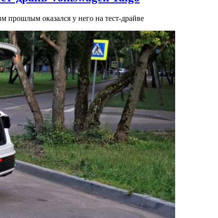
им прошлым оказался у него на тест-драйве