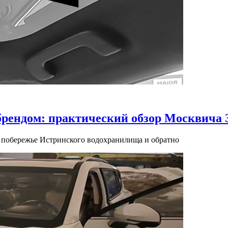
брендом: практический обзор Москвича 
на побережье Истринского водохранилища и обратно