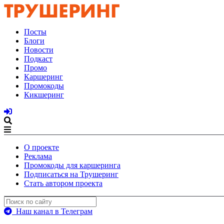
Посты
Блоги
Новости
Подкаст
Промо
Каршеринг
Промокоды
Кикшеринг
О проекте
Реклама
Промокоды для каршеринга
Подписаться на Трушеринг
Стать автором проекта
Наш канал в Телеграм