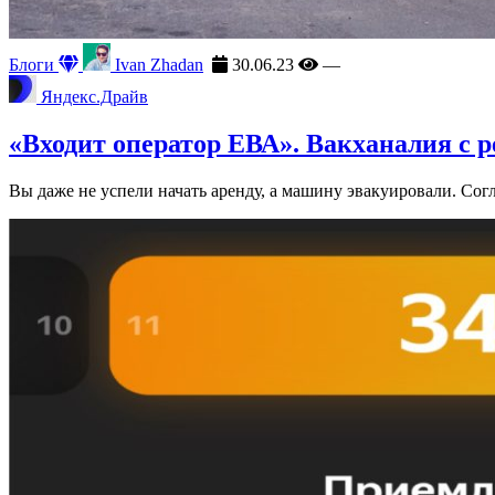
Блоги
Ivan Zhadan
30.06.23
—
Яндекс.Драйв
«Входит оператор ЕВА». Вакханалия с 
Вы даже не успели начать аренду, а машину эвакуировали. Сог