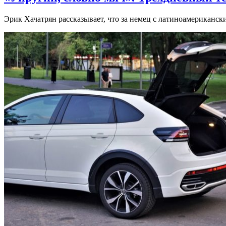
Эрик Хачатрян рассказывает, что за немец с латиноамериканск