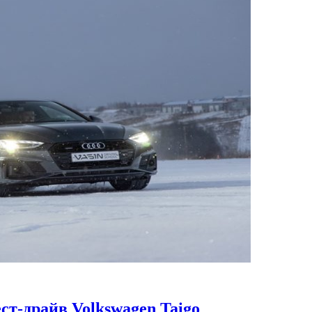
ст-драйв Volkswagen Taigo