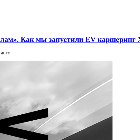
илам». Как мы запустили EV-каршеринг
 авто