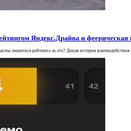
рейтингом Яндекс.Драйва и феерическая
ласны лишиться рейтинга за это? Дикая история взаимодействия