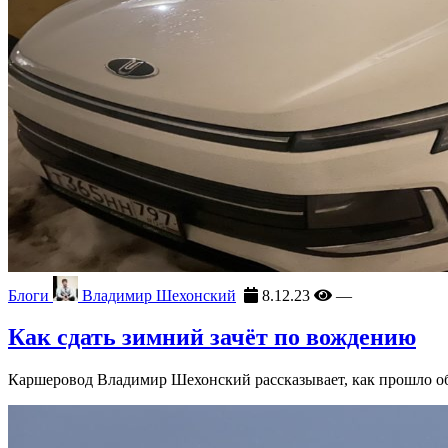
Блоги
Владимир Шехонский
8.12.23
—
Как сдать зимний зачёт по вождению
Каршеровод Владимир Шехонский рассказывает, как прошло обу