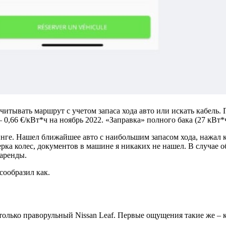
считывать маршрут с учетом запаса хода авто или искать кабель
— 0,66 €/кВт*ч на ноябрь 2022. «Заправка» полного бака (27 кВт*
ге. Нашел ближайшее авто с наибольшим запасом хода, нажал кн
ка колес, документов в машине я никаких не нашел. В случае
 аренды.
сообразил как.
 только праворульный Nissan Leaf. Первые ощущения такие же –