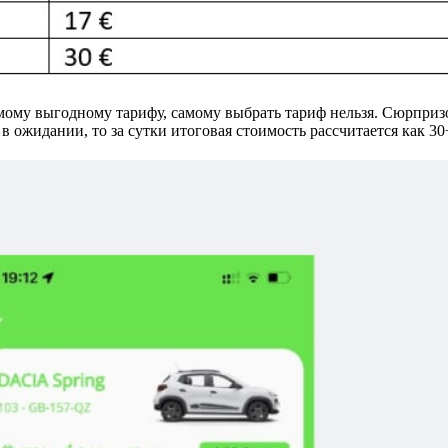
мому выгодному тарифу, самому выбрать тариф нельзя. Сюрпризо
в ожидании, то за сутки итоговая стоимость рассчитается как 30