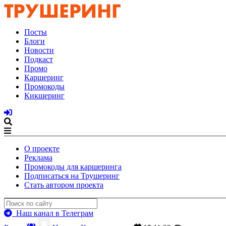
Посты
Блоги
Новости
Подкаст
Промо
Каршеринг
Промокоды
Кикшеринг
О проекте
Реклама
Промокоды для каршеринга
Подписаться на Трушеринг
Стать автором проекта
Наш канал в Телеграм