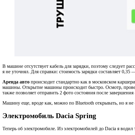
В машине отсутствует кабель для зарядки, поэтому следует рас
я не уточнял. Для справки: стоимость зарядки составляет 0,35 
Аренда авто
происходит стандартно как в московском каршерин
машины. Открытие машины происходит быстро. Осмотр, провер
также позволяет отправить 2 фото состояния после завершения
Машину еще, вроде как, можно по Bluetooth открывать, но я не 
Электромобиль Dacia Spring
Теперь об электромобиле. Из электромобилей до Dacia я водил