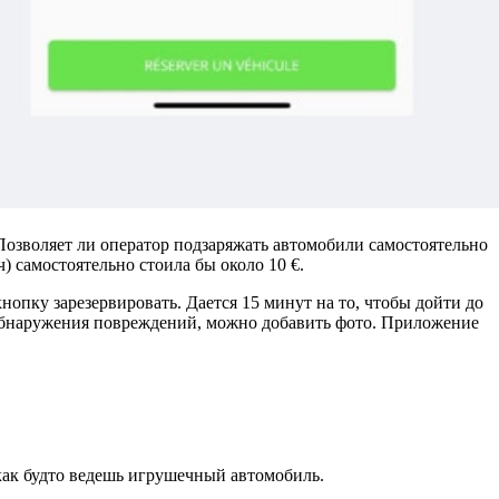
. Позволяет ли оператор подзаряжать автомобили самостоятельно
ч) самостоятельно стоила бы около 10 €.
опку зарезервировать. Дается 15 минут на то, чтобы дойти до
 обнаружения повреждений, можно добавить фото. Приложение
 как будто ведешь игрушечный автомобиль.