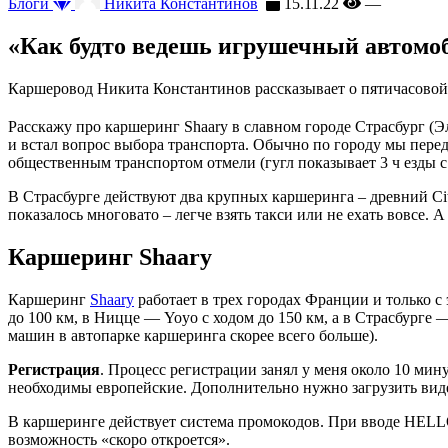
Блоги
Никита Константинов
15.11.22
—
«Как будто ведешь игрушечный автомоб
Каршеровод Никита Константинов рассказывает о пятичасовой 
Расскажу про каршеринг Shaary в славном городе Страсбург (Э
и встал вопрос выбора транспорта. Обычно по городу мы передв
общественным транспортом отмели (гугл показывает 3 ч езды 
В Страсбурге действуют два крупных каршеринга – древний Citi
показалось многовато – легче взять такси или не ехать вовсе.
Каршеринг Shaary
Каршеринг
Shaary
работает в трех городах Франции и только с
до 100 км, в Ницце — Yoyo с ходом до 150 км, а в Страсбурге 
машин в автопарке каршеринга скорее всего больше).
Регистрация
. Процесс регистрации занял у меня около 10 мину
необходимы европейские. Дополнительно нужно загрузить видео
В каршеринге действует система промокодов. При вводе HELLO
возможность «скоро откроется».