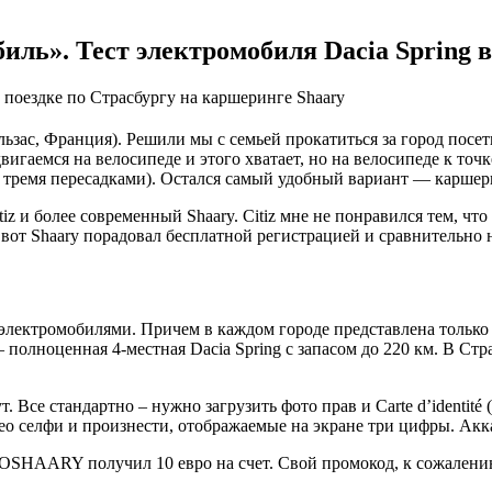
иль». Тест электромобиля Dacia Spring
поездке по Страсбургу на каршеринге Shaary
льзас, Франция). Решили мы с семьей прокатиться за город посе
игаемся на велосипеде и этого хватает, но на велосипеде к точ
с тремя пересадками). Остался самый удобный вариант — каршер
z и более современный Shaary. Citiz мне не понравился тем, что
 А вот Shaary порадовал бесплатной регистрацией и сравнительно
 электромобилями. Причем в каждом городе представлена только
— полноценная 4-местная Dacia Spring с запасом до 220 км. В Ст
т. Все стандартно – нужно загрузить фото прав и Carte d’identit
 селфи и произнести, отображаемые на экране три цифры. Аккау
SHAARY получил 10 евро на счет. Свой промокод, к сожалению, 