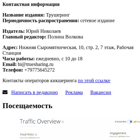
Контактная информация
Название издания:
Трушеринг
Периодичность распространения:
сетевое издание
Издатель:
Юрий Николаев
Главный редактор:
Полина Волкова
Адрес:
Нижняя Сыромятническая, 10, стр. 2, 7 этаж, Рабочая
Станция
Часы работы:
ежедневно, с 10 до 18
Email:
hi@truesharing.ru
Телефон:
+79775645272
Контакты операторов кикшеринга
по этой ссылке
Написать в редакцию
Реклама
Вакансии
Посещаемость