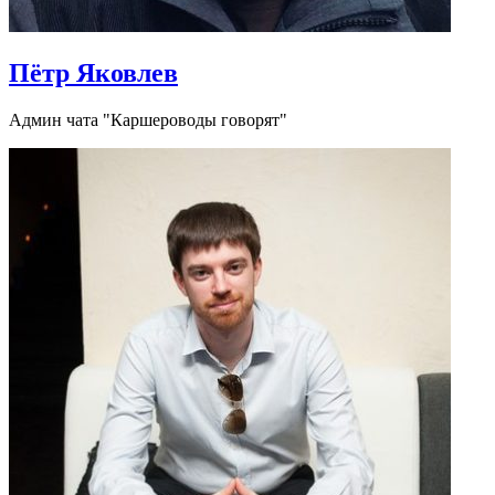
Пётр Яковлев
Админ чата "Каршероводы говорят"