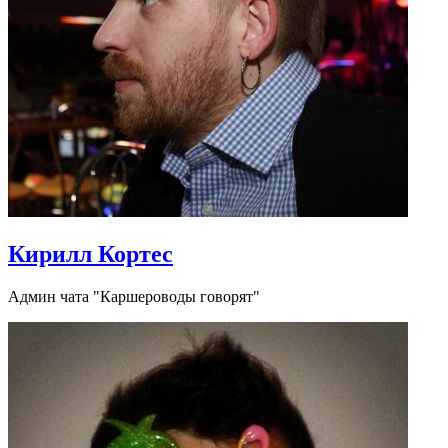
Кирилл Кортес
Админ чата "Каршероводы говорят"