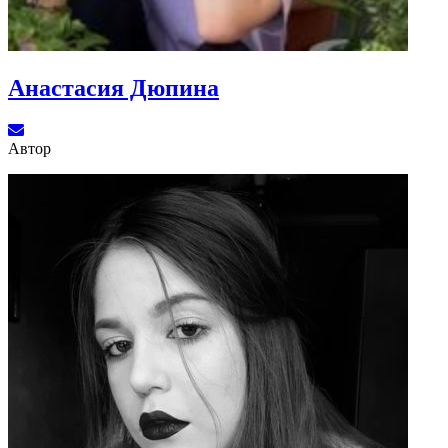
Анастасия Дюпина
Автор