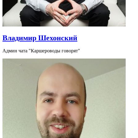
Владимир Шехонский
Админ чата "Каршероводы говорят"