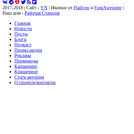
2017-2018 | Сайт -
YN
| Иконки от
FlatIcon
и
FontAwesome
|
Наш дом -
Рабочая Станция
Главная
Новости
Посты
Блоги
Подкаст
Промо-акции
Реклама
Промокоды
Каршеринг
Кикшеринг
Стать автором
О проекте/контакты