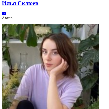
Илья Склюев
Автор