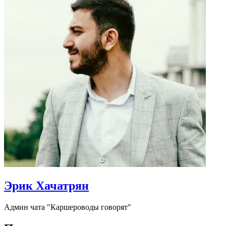
Эрик Хачатрян
Админ чата "Каршероводы говорят"