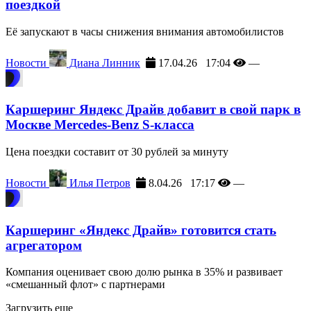
поездкой
Её запускают в часы снижения внимания автомобилистов
Новости
Диана Линник
17.04.26 17:04
—
Каршеринг Яндекс Драйв добавит в свой парк в
Москве Mercedes-Benz S-класса
Цена поездки составит от 30 рублей за минуту
Новости
Илья Петров
8.04.26 17:17
—
Каршеринг «Яндекс Драйв» готовится стать
агрегатором
Компания оценивает свою долю рынка в 35% и развивает
«смешанный флот» с партнерами
Загрузить еще