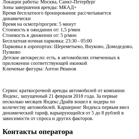
Локации работы:
Москва, Санкт-Петербург
Зоны завершения аренды:
МКАД+
Время бесплатного бронирования:
рассчитывается
динамически
Время на осмотр/прогрев:
5 минут
Стоимость в ожидании от:
1,5 р/мин
Стоимость в движении от:
5 р/мин
Бесплатная ночная парковка:
23:30 - 05:00
Парковка в аэропортах:
Шереметьево, Внуково, Домодедово,
Пулково
Детское автокресло:
есть, в автомобилях отмеченных в
приложении соответствующей иконкой
Ключевые фигуры:
Антон Рязанов
Сервис краткосрочной аренды автомобилей от компании
Яндекс, запущенный 21 февраля 2018 года. За первые
несколько месяцев Яндекс.Драйв вошел в лидеры по
количеству автомобилей. Каршеринг Яндекса первым ввел
динамический тариф, варьирующийся от 5 до 8 рублей в
зависимости от спроса и других факторов.
Контакты оператора