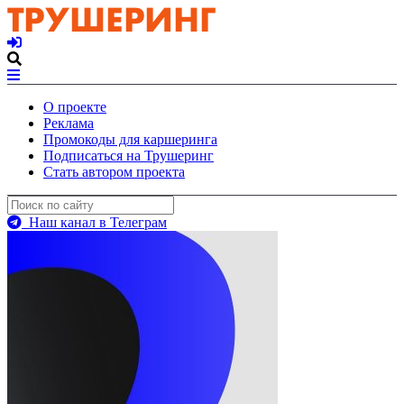
О проекте
Реклама
Промокоды для каршеринга
Подписаться на Трушеринг
Стать автором проекта
Наш канал в Телеграм