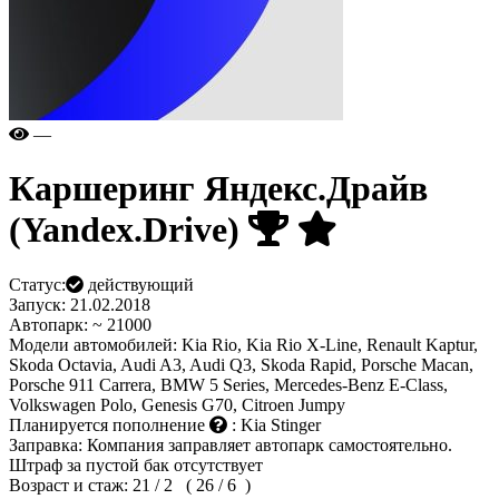
—
Каршеринг
Яндекс.Драйв
(Yandex.Drive)
Статус:
действующий
Запуск:
21.02.2018
Автопарк:
~ 21000
Модели автомобилей:
Kia Rio, Kia Rio X-Line, Renault Kaptur,
Skoda Octavia, Audi A3, Audi Q3, Skoda Rapid, Porsche Macan,
Porsche 911 Carrera, BMW 5 Series, Mercedes-Benz E-Class,
Volkswagen Polo, Genesis G70, Citroen Jumpy
Планируется пополнение
:
Kia Stinger
Заправка:
Компания заправляет автопарк самостоятельно.
Штраф за пустой бак отсутствует
Возраст и стаж:
21 / 2
( 26 / 6
)