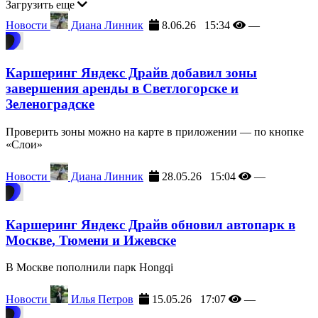
Загрузить еще
Новости
Диана Линник
8.06.26 15:34
—
Каршеринг Яндекс Драйв добавил зоны
завершения аренды в Светлогорске и
Зеленоградске
Проверить зоны можно на карте в приложении — по кнопке
«Слои»
Новости
Диана Линник
28.05.26 15:04
—
Каршеринг Яндекс Драйв обновил автопарк в
Москве, Тюмени и Ижевске
В Москве пополнили парк Hongqi
Новости
Илья Петров
15.05.26 17:07
—