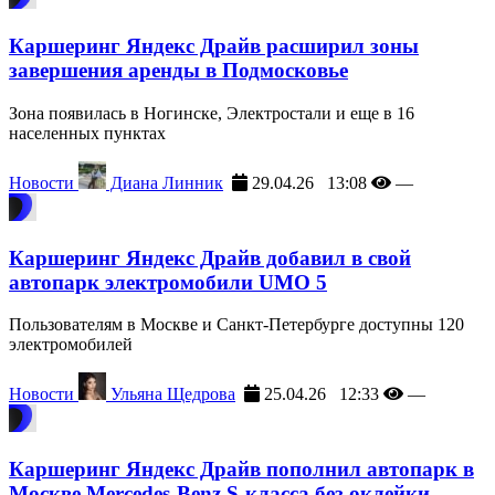
Каршеринг Яндекс Драйв расширил зоны
завершения аренды в Подмосковье
Зона появилась в Ногинске, Электростали и еще в 16
населенных пунктах
Новости
Диана Линник
29.04.26 13:08
—
Каршеринг Яндекс Драйв добавил в свой
автопарк электромобили UMO 5
Пользователям в Москве и Санкт-Петербурге доступны 120
электромобилей
Новости
Ульяна Щедрова
25.04.26 12:33
—
Каршеринг Яндекс Драйв пополнил автопарк в
Москве Mercedes‑Benz S-класса без оклейки