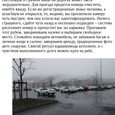
затруднительно. Для проезда придется номера очистить,
имейте ввиду. Если же регистрационные знаки читаемы, а
шлагбаум не открылся, то, видимо, вы проскочили камеру
чуть быстрее, чем она успела вас идентифицировать. Ничего
страшного, сдайте чуть назад и неспешно подъедьте – система
распознает номер и пропустит вас на парковку. Проезжаем
этот рубеж, заворачиваем налево и выбираем свободное
место. Спокойно покидаем автомобиль, не забываем багаж и
личные вещи в салоне, завершаем аренду, традиционные фото
авто снаружи. Святой ритуал каршеровода исполнен, и с
чувством выполненного долга можно идти на рейс.