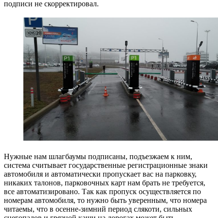
подписи не скорректировал.
Нужные нам шлагбаумы подписаны, подъезжаем к ним,
система считывает государственные регистрационные знаки
автомобиля и автоматически пропускает вас на парковку,
никаких талонов, парковочных карт нам брать не требуется,
все автоматизировано. Так как пропуск осуществляется по
номерам автомобиля, то нужно быть уверенным, что номера
читаемы, что в осенне-зимний период слякоти, сильных
снегопадов и грязной каши на дорогах может быть