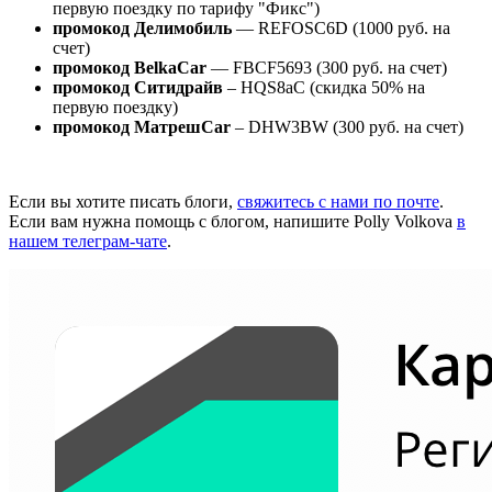
первую поездку по тарифу "Фикс")
промокод Делимобиль
— REFOSC6D (1000 руб. на
счет)
промокод BelkaCar
— FBCF5693 (300 руб. на счет)
промокод Ситидрайв
– HQS8aC (скидка 50% на
первую поездку)
промокод МатрешCar
– DHW3BW (300 руб. на счет)
Если вы хотите писать блоги,
свяжитесь с нами по почте
.
Если вам нужна помощь с блогом, напишите Polly Volkova
в
нашем телеграм-чате
.