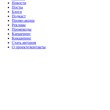
Новости
Посты
Блоги
Подкаст
Промо-акции
Реклама
Промокоды
Каршеринг
Кикшеринг
Стать автором
О проекте/контакты