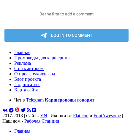
Главная
Промокоды для каршеринга
Реклама
Стать автором
О проекте/контакты
Блог проекта
Подписаться
Карта сайта
Чат в
Telegram
Каршероводы говорят
2017-2018 | Сайт -
YN
| Иконки от
FlatIcon
и
FontAwesome
|
Наш дом -
Рабочая Станция
Главная