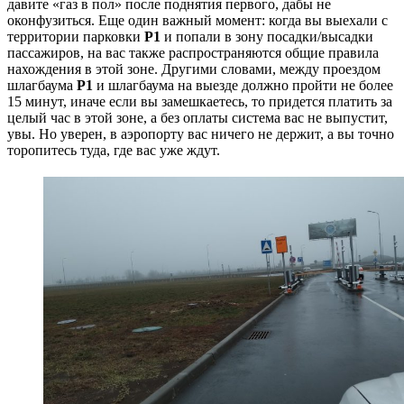
давите «газ в пол» после поднятия первого, дабы не
оконфузиться. Еще один важный момент: когда вы выехали с
территории парковки
Р1
и попали в зону посадки/высадки
пассажиров, на вас также распространяются общие правила
нахождения в этой зоне. Другими словами, между проездом
шлагбаума
Р1
и шлагбаума на выезде должно пройти не более
15 минут, иначе если вы замешкаетесь, то придется платить за
целый час в этой зоне, а без оплаты система вас не выпустит,
увы. Но уверен, в аэропорту вас ничего не держит, а вы точно
торопитесь туда, где вас уже ждут.