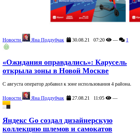
Новости
Яна Поддубчак
30.08.21 07:20
—
1
«Ожидания оправдались»: Карусель
открыла зоны в Новой Москве
С августа оператор добавил к зоне использования 4 района.
Новости
Яна Поддубчак
27.08.21 11:05
—
Яндекс Go создал дизайнерскую
коллекцию шлемов и самокатов