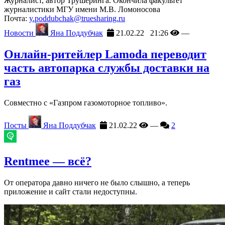
Журналист, автор Трушеринга. Окончила факультет
журналистики МГУ имени М.В. Ломоносова
Почта:
y.poddubchak@truesharing.ru
Новости
Яна Поддубчак
21.02.22 21:26
—
Онлайн-ритейлер Lamoda переводит
часть автопарка службы доставки на
газ
Совместно с «Газпром газомоторное топливо».
Посты
Яна Поддубчак
21.02.22
—
2
Rentmee — всё?
От оператора давно ничего не было слышно, а теперь
приложение и сайт стали недоступны.