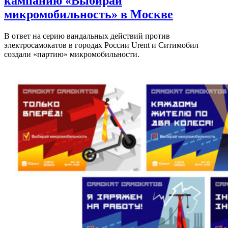
кампанию «Выбирай
микромобильность» в Москве
В ответ на серию вандальных действий против
электросамокатов в городах России Urent и Ситимобил
создали «партию» микромобильности.