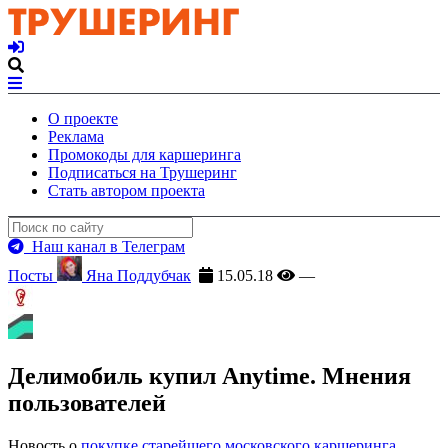
О проекте
Реклама
Промокоды для каршеринга
Подписаться на Трушеринг
Стать автором проекта
Наш канал в Телеграм
Посты
Яна Поддубчак
15.05.18
—
Делимобиль купил Anytime. Мнения
пользователей
Новость о
покупке старейшего московского каршеринга