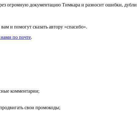
через огромную документацию Тимкара и разносит ошибки, дубли
вам и помогут сказать автору «спасибо».
 нами по почте
.
есные комментарии;
продвигать свои промокоды;