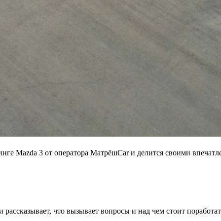
нге Mazda 3 от оператора МатрёшCar и делится своими впечатл
 рассказывает, что вызывает вопросы и над чем стоит поработат