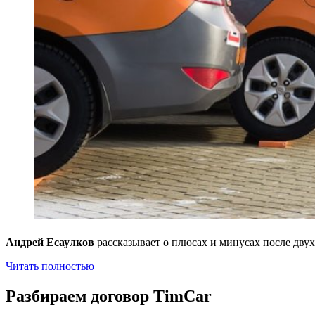
Андрей Есаулков
рассказывает о плюсах и минусах после дву
Читать полностью
Разбираем договор TimCar