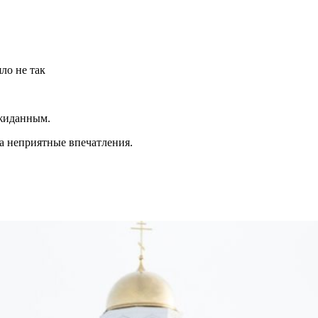
ло не так
ожиданным.
ла неприятные впечатления.