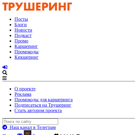
Посты
Блоги
Новости
Подкаст
Промо
Каршеринг
Промокоды
Кикшеринг
О проекте
Реклама
Промокоды для каршеринга
Подписаться на Трушеринг
Стать автором проекта
Наш канал в Телеграм