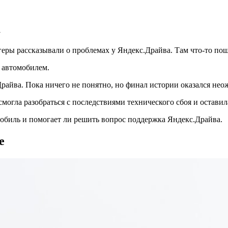
а
геры рассказывали о проблемах у Яндекс.Драйва. Там что-то пош
 автомобилем.
райва. Пока ничего не понятно, но финал истории оказался не
смогла разобраться с последствиями технического сбоя и остави
омобиль и помогает ли решить вопрос поддержка Яндекс.Драйва.
е