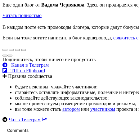
Еще один блог от
Вадима Червякова
. Здесь он продирается 
Читать полностью
В каждом посте есть промокоды блогера, которые дадут бонусы 
Если вы тоже хотите написать в блог каршеровода,
свяжитесь с
Подпишитесь, чтобы ничего не пропустить
Канал в Телеграм
ТШ на Flipboard
Правила сообщества
будьте вежливы, уважайте участников;
старайтесь оставлять информативные, полезные и интер
соблюдайте действующее законодательство;
мы не приветствуем размещение промокодов и рекламы;
вы тоже можете стать
автором
или
участником
проекта и 
Чат в Телеграм