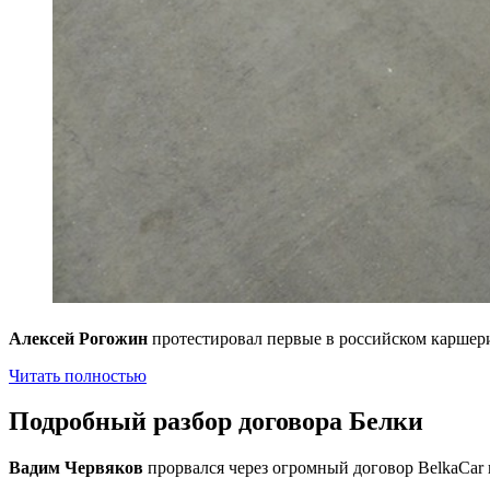
Алексей Рогожин
протестировал первые в российском каршери
Читать полностью
Подробный разбор договора Белки
Вадим Червяков
прорвался через огромный договор BelkaCar и