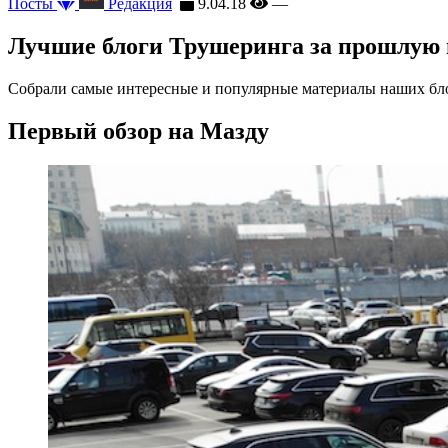
Посты
Редакция
9.04.18
—
Лучшие блоги Трушеринга за прошлую
Собрали самые интересные и популярные материалы наших бл
Первый обзор на Мазду