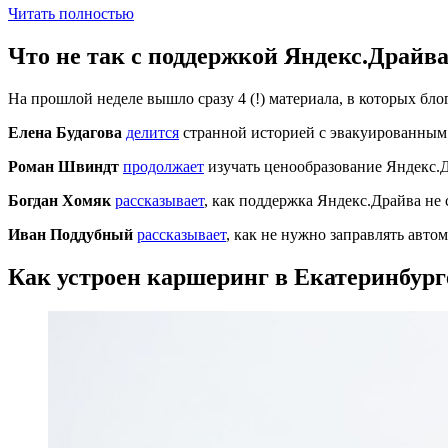
Читать полностью
Что не так с поддержкой Яндекс.Драйв
На прошлой неделе вышло сразу 4 (!) материала, в которых бло
Елена Будагова
делится
странной историей с эвакуированным
Роман Швиндт
продолжает
изучать ценообразование Яндекс.Д
Богдан Хомяк
рассказывает
, как поддержка Яндекс.Драйва не 
Иван Поддубный
рассказывает
, как не нужно заправлять авт
Как устроен каршеринг в Екатеринбург