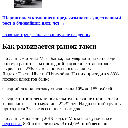
Шеринговым компаниям предсказывают существенный
рост в ближайшие пять лет →
Главный тренд - пользование, а не владение.
Как развивается рынок такси
По данным отчета МТС Банка, популярность такси среди
россиян растет — за последний год количество поездок
выросло на 27%. Самые популярные сервисы —
Яндекс.Такси, Uber и СИтимобил. На них приходится 88%
поездок клиентов банка.
Средний чек на поездку снизился на 10% до 185 рублей.
Среднестатистический пользователь такси не отличается от
каршеринга — это мужчина 25-35 лет. На долю этой группы
приходится 23% от всего числа поездок.
По данным на конец 2019 года, в Москве за сутки такси
перевозит
890 тысяч человек. Это 4,6% от общего числа