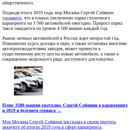
общественного.
Подводя итоги 2019 года, мэр Москвы Сергей Собянин
упомянул
, что в планах увеличение парка столичного
каршеринга на 3 500 автомобилей ежегодно. Прирост парка
такси ожидается на уровне 4 500 машин каждый год.
Рынок личных автомобилей в России ждет непростой год.
Повышение курса доллара и евро, а также остановка многими
автопроизводителями заводов, может привести к
существенному росту цен на новые автомобили, а также к
сокращению модельного ряда, доступного для покупки.
Плюс 3500 машин ежегодно. Сергей Собянин о каршеринге
в 2019 и будущем сервиса →
Мэр Москвы Сергей Собянин рассказал в своем твиттер-
аккаунте об итогах 2019 года в сфере каршеринга,