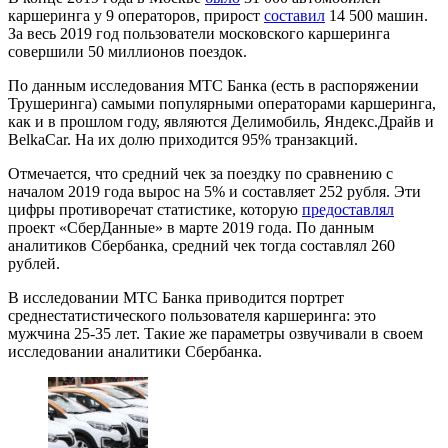
каршеринга у 9 операторов, прирост
составил
14 500 машин.
За весь 2019 год пользователи московского каршеринга
совершили 50 миллионов поездок.
По данным исследования МТС Банка (есть в распоряжении
Трушеринга) самыми популярными операторами каршеринга,
как и в прошлом году, являются Делимобиль, Яндекс.Драйв и
BelkaCar. На их долю приходится 95% транзакций.
Отмечается, что средний чек за поездку по сравнению с
началом 2019 года вырос на 5% и составляет 252 рубля. Эти
цифры противоречат статистике, которую
предоставлял
проект «СберДанные» в марте 2019 года. По данным
аналитиков Сбербанка, средний чек тогда составлял 260
рублей.
В исследовании МТС Банка приводится портрет
среднестатистического пользователя каршеринга: это
мужчина 25-35 лет. Такие же параметры озвучивали в своем
исследовании аналитики Сбербанка.