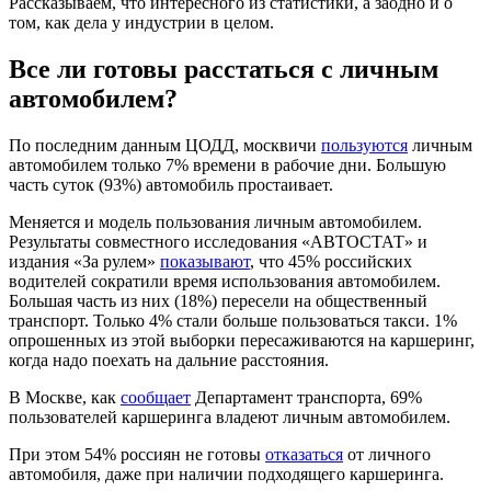
Рассказываем, что интересного из статистики, а заодно и о
том, как дела у индустрии в целом.
Все ли готовы расстаться с личным
автомобилем?
По последним данным ЦОДД, москвичи
пользуются
личным
автомобилем только 7% времени в рабочие дни. Большую
часть суток (93%) автомобиль простаивает.
Меняется и модель пользования личным автомобилем.
Результаты совместного исследования «АВТОСТАТ» и
издания «За рулем»
показывают
, что 45% российских
водителей сократили время использования автомобилем.
Большая часть из них (18%) пересели на общественный
транспорт. Только 4% стали больше пользоваться такси. 1%
опрошенных из этой выборки пересаживаются на каршеринг,
когда надо поехать на дальние расстояния.
В Москве, как
сообщает
Департамент транспорта, 69%
пользователей каршеринга владеют личным автомобилем.
При этом 54% россиян не готовы
отказаться
от личного
автомобиля, даже при наличии подходящего каршеринга.