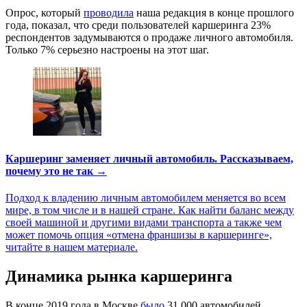
Опрос, который
проводила
наша редакция в конце прошлого
года, показал, что среди пользователей каршеринга 23%
респондентов задумываются о продаже личного автомобиля.
Только 7% серьезно настроены на этот шаг.
Каршеринг заменяет личный автомобиль. Рассказываем,
почему это не так →
Подход к владению личным автомобилем меняется во всем
мире, в том числе и в нашей стране. Как найти баланс между
своей машиной и другими видами транспорта а также чем
может помочь опция «отмена франшизы в каршеринге»,
читайте в нашем материале.
Динамика рынка каршеринга
В конце 2019 года в Москве
было
31 000 автомобилей