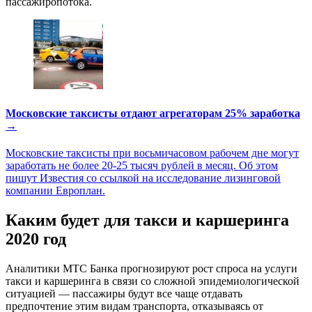
пассажиропотока.
Московские таксисты отдают агрегаторам 25% заработка
→
Московские таксисты при восьмичасовом рабочем дне могут
заработать не более 20-25 тысяч рублей в месяц. Об этом
пишут Известия со ссылкой на исследование лизинговой
компании Европлан.
Каким будет для такси и каршеринга
2020 год
Аналитики МТС Банка прогнозируют рост спроса на услуги
такси и каршеринга в связи со сложной эпидемиологической
ситуацией — пассажиры будут все чаще отдавать
предпочтение этим видам транспорта, отказываясь от