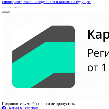
кикшеринга, такси и поделился планами на будущее.
Подпишитесь, чтобы ничего не пропустить
Канал в Телеграм