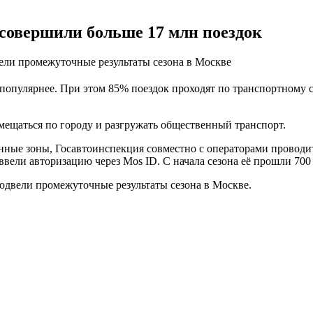
совершили больше 17 млн поездок
ели промежуточные результаты сезона в Москве
популярнее. При этом 85% поездок проходят по транспортному 
ещаться по городу и разгружать общественный транспорт.
нные зоны, Госавтоинспекция совместно с операторами проводи
ввели авторизацию через Mos ID. С начала сезона её прошли 700
одвели промежуточные результаты сезона в Москве.