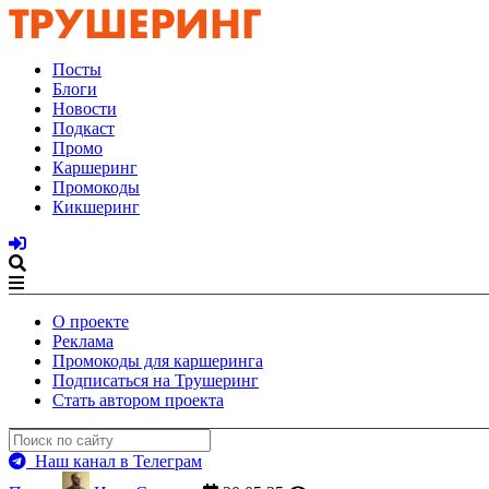
Посты
Блоги
Новости
Подкаст
Промо
Каршеринг
Промокоды
Кикшеринг
О проекте
Реклама
Промокоды для каршеринга
Подписаться на Трушеринг
Стать автором проекта
Наш канал в Телеграм