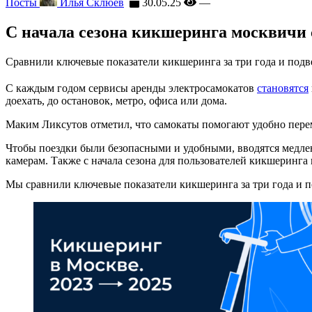
Посты
Илья Склюев
30.05.25
—
С начала сезона кикшеринга москвичи 
Сравнили ключевые показатели кикшеринга за три года и подв
С каждым годом сервисы аренды электросамокатов
становятся
доехать, до остановок, метро, офиса или дома.
Маким Ликсутов отметил, что самокаты помогают удобно перем
Чтобы поездки были безопасными и удобными, вводятся медле
камерам. Также с начала сезона для пользователей кикшеринга 
Мы сравнили ключевые показатели кикшеринга за три года и п