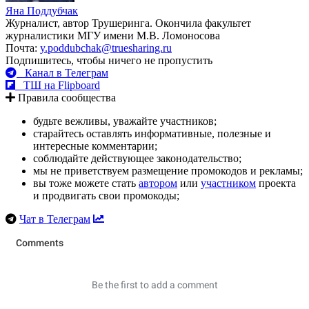
Яна Поддубчак
Журналист, автор Трушеринга. Окончила факультет
журналистики МГУ имени М.В. Ломоносова
Почта:
y.poddubchak@truesharing.ru
Подпишитесь, чтобы ничего не пропустить
Канал в Телеграм
ТШ на Flipboard
Правила сообщества
будьте вежливы, уважайте участников;
старайтесь оставлять информативные, полезные и
интересные комментарии;
соблюдайте действующее законодательство;
мы не приветствуем размещение промокодов и рекламы;
вы тоже можете стать
автором
или
участником
проекта
и продвигать свои промокоды;
Чат в Телеграм