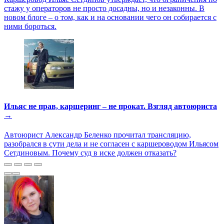
стажу у операторов не просто досадны, но и незаконны. В
новом блоге – о том, как и на основании чего он собирается с
ними бороться.
Ильяс не прав, каршеринг – не прокат. Взгляд автоюриста
→
Автоюрист Александр Беленко прочитал трансляцию,
разобрался в сути дела и не согласен с каршероводом Ильясом
Сетдиновым. Почему суд в иске должен отказать?