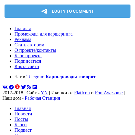
Главная
Промокоды для каршеринга
Реклама
Стать автором
О проекте/контакты
Блог проекта
Подписаться
Карта сайта
Чат в
Telegram
Каршероводы говорят
2017-2018 | Сайт -
YN
| Иконки от
FlatIcon
и
FontAwesome
|
Наш дом -
Рабочая Станция
Главная
Новости
Посты
Блоги
Подкаст