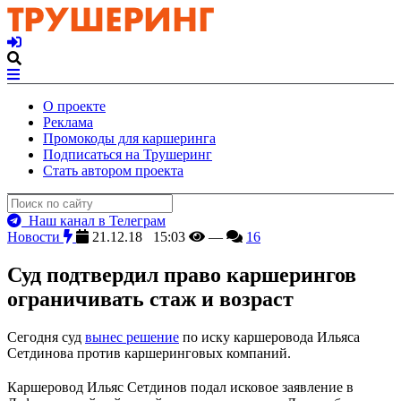
О проекте
Реклама
Промокоды для каршеринга
Подписаться на Трушеринг
Стать автором проекта
Наш канал в Телеграм
Новости
21.12.18 15:03
—
16
Суд подтвердил право каршерингов
ограничивать стаж и возраст
Сегодня суд
вынес решение
по иску каршеровода Ильяса
Сетдинова против каршеринговых компаний.
Каршеровод Ильяс Сетдинов подал исковое заявление в