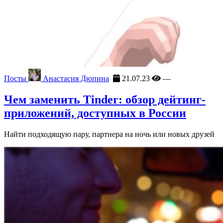
Посты
Анастасия Дюпина
21.07.23
—
Чем заменить Tinder: обзор дейтинг-
приложений, доступных в России
Найти подходящую пару, партнера на ночь или новых друзей