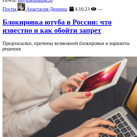
Почта:
hi@truesharing.ru
Посты
Анастасия Дюпина
4.10.23
—
Блокировка ютуба в России: что
известно и как обойти запрет
Предпосылки, причины возможной блокировки и варианты
решения