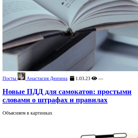
Посты
Анастасия Дюпина
1.03.23
—
Новые ПДД для самокатов: простыми
словами о штрафах и правилах
Объясняем в картинках