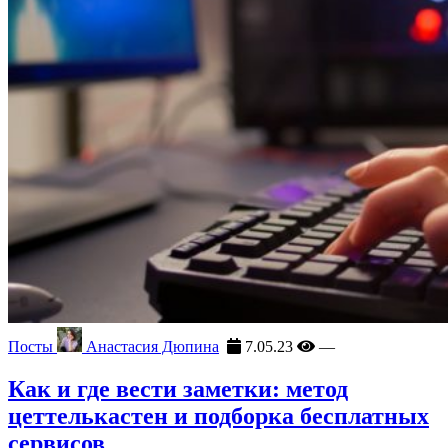
Посты
Анастасия Дюпина
7.05.23
—
Как и где вести заметки: метод
цеттелькастен и подборка бесплатных
сервисов