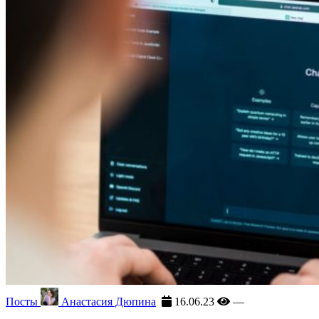
Посты
Анастасия Дюпина
16.06.23
—