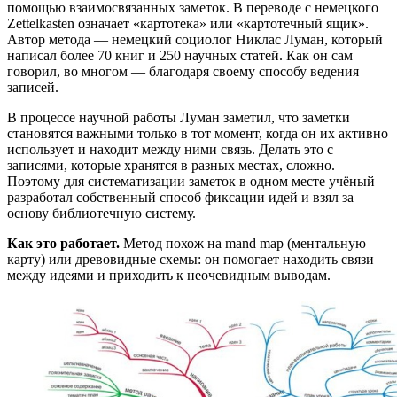
помощью взаимосвязанных заметок. В переводе с немецкого
Zettelkasten означает «картотека» или «картотечный ящик».
Автор метода — немецкий социолог Никлас Луман, который
написал более 70 книг и 250 научных статей. Как он сам
говорил, во многом — благодаря своему способу ведения
записей.
В процессе научной работы Луман заметил, что заметки
становятся важными только в тот момент, когда он их активно
использует и находит между ними связь. Делать это с
записями, которые хранятся в разных местах, сложно.
Поэтому для систематизации заметок в одном месте учёный
разработал собственный способ фиксации идей и взял за
основу библиотечную систему.
Как это работает.
Метод похож на mand map (ментальную
карту) или древовидные схемы: он помогает находить связи
между идеями и приходить к неочевидным выводам.