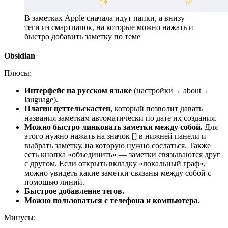
В заметках Apple сначала идут папки, а внизу —
теги из смартпапок, на которые можно нажать и
быстро добавить заметку по теме
Obsidian
Плюсы:
Интерфейс на русском языке
(настройки→ about→
lauguage).
Плагин цеттельскастен
, который позволит давать
названия заметкам автоматически по дате их создания.
Можно быстро линковать заметки между собой.
Для
этого нужно нажать на значок [] в нижней панели и
выбрать заметку, на которую нужно сослаться. Также
есть кнопка «объединить» — заметки связываются друг
с другом. Если открыть вкладку «локальный граф»,
можно увидеть какие заметки связаны между собой с
помощью линий.
Быстрое добавление тегов.
Можно пользоваться с телефона и компьютера.
Минусы: