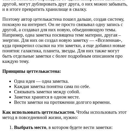
другой, могут дублировать друг друга, о них можно забывать,
и в итоге превратить хранилище в свалку.
Поэтому автор цетелькастена пошел дальше, создав систему,
похожую на интернет. Он не просто связывал одну запись с
другой, а создавал для них новую, объединяющую темы.
Например, одна заметка посвящена теме материи, другая –
энергии. Для них он создал новую заметку — «Вселенная»,
куда прикрепил ссылки на эти заметки, а еще добавил новые
понятия: галактика, планета, звезды. Для них также могут
быть отдельные заметки с более подробным описанием про
каждую тему.
Принципы цеттелькастена:
Одна идея — одна заметка.
Каждая заметка понятна сама по себе.
Связывать заметки между собой.
Заметки хранятся в одном месте.
Вести заметки на протяжении долгого времени.
Как использовать цеттельскастен.
Чтобы использовать этот
метод в повседневной жизни, нужно:
Выбрать место
, в котором будете вести заметки: