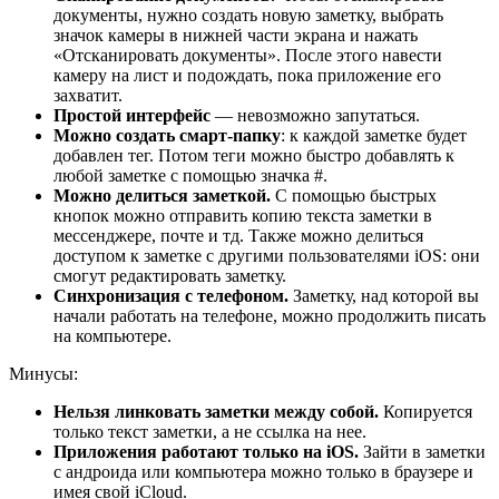
документы, нужно создать новую заметку, выбрать
значок камеры в нижней части экрана и нажать
«Отсканировать документы». После этого навести
камеру на лист и подождать, пока приложение его
захватит.
Простой интерфейс
— невозможно запутаться.
Можно создать смарт-папку
: к каждой заметке будет
добавлен тег. Потом теги можно быстро добавлять к
любой заметке с помощью значка #.
Можно делиться заметкой.
С помощью быстрых
кнопок можно отправить копию текста заметки в
мессенджере, почте и тд. Также можно делиться
доступом к заметке с другими пользователями iOS: они
смогут редактировать заметку.
Синхронизация с телефоном.
Заметку, над которой вы
начали работать на телефоне, можно продолжить писать
на компьютере.
Минусы:
Нельзя линковать заметки между собой.
Копируется
только текст заметки, а не ссылка на нее.
Приложения работают только на iOS.
Зайти в заметки
с андроида или компьютера можно только в браузере и
имея свой iCloud.