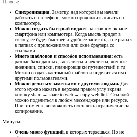
Плюсы:
Синхронизация
. Заметку, над которой вы начали
работать на телефоне, можно продолжить писать на
компьютере.
Можно создать быстрый виджет
на главном экране
смартфона или компьютера. Когда мысль придет в
голову, ее будет быстрее и удобнее записать, а не рыться
в папках с приложениями или окне браузера со
ссылками.
Много шаблонов и способов использования
: есть
разные базы данных, таск-листы и чеклисты, личные
дневники, списки, планировщики путешествий и тд.
Можно создать кастомный шаблон и поделиться им с
другими пользователями.
Можно делиться заметками с другими людьми.
Для
этого нужно нажать в верхнем правом углу экрана
кнопку share → share to web → copy web link. Ссылкой
можно поделиться в любом мессенджере или ресурсе.
При этом есть возможность поставить ограничение на
копирование.
Минусы:
Очень много функций
, в которых теряешься. Но не