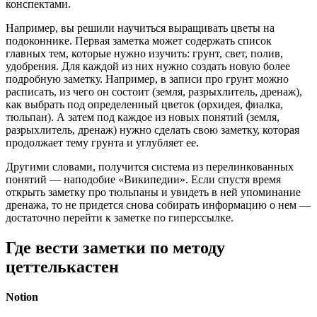
конспектами.
Например, вы решили научиться выращивать цветы на
подоконнике. Первая заметка может содержать список
главных тем, которые нужно изучить: грунт, свет, полив,
удобрения. Для каждой из них нужно создать новую более
подробную заметку. Например, в записи про грунт можно
расписать, из чего он состоит (земля, разрыхлитель, дренаж),
как выбрать под определенный цветок (орхидея, фиалка,
тюльпан). А затем под каждое из новых понятий (земля,
разрыхлитель, дренаж) нужно сделать свою заметку, которая
продолжает тему грунта и углубляет ее.
Другими словами, получится система из перелинкованных
понятий — наподобие «Википедии». Если спустя время
открыть заметку про тюльпаны и увидеть в ней упоминание
дренажа, то не придется снова собирать информацию о нем —
достаточно перейти к заметке по гиперссылке.
Где вести заметки по методу
цеттелькастен
Notion