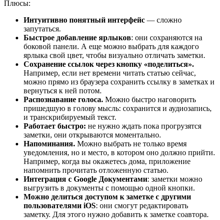
Плюсы:
Интуитивно понятный интерфейс
— сложно
запутаться.
Быстрое добавление ярлыков
: они сохраняются на
боковой панели. А еще можно выбрать для каждого
ярлыка свой цвет, чтобы визуально отличать заметки.
Сохранение ссылок через кнопку «поделиться».
Например, если нет времени читать статью сейчас,
можно прямо из браузера сохранить ссылку в заметках и
вернуться к ней потом.
Распознавание голоса.
Можно быстро наговорить
пришедшую в голову мысль: сохранится и аудиозапись,
и транскрибируемый текст.
Работает быстро:
не нужно ждать пока прогрузятся
заметки, они открываются моментально.
Напоминания.
Можно выбрать не только время
уведомления, но и место, в котором оно должно прийти.
Например, когда вы окажетесь дома, приложение
напомнить прочитать отложенную статью.
Интеграция с Google Документами
: заметки можно
выгрузить в документы с помощью одной кнопки.
Можно делиться доступом к заметке с другими
пользователями iOS
: они смогут редактировать
заметку. Для этого нужно добавить к заметке соавтора.