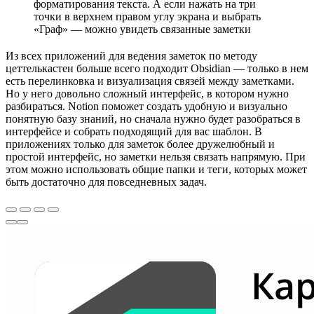
форматирования текста. А если нажать на три
точки в верхнем правом углу экрана и выбрать
«Граф» — можно увидеть связанные заметки
Из всех приложений для ведения заметок по методу
цеттелькастен больше всего подходит Obsidian — только в нем
есть перелинковка и визуализация связей между заметками.
Но у него довольно сложный интерфейс, в котором нужно
разбираться. Notion поможет создать удобную и визуально
понятную базу знаний, но сначала нужно будет разобраться в
интерфейсе и собрать подходящий для вас шаблон. В
приложениях только для заметок более дружелюбный и
простой интерфейс, но заметки нельзя связать напрямую. При
этом можно использовать общие папки и теги, которых может
быть достаточно для повседневных задач.