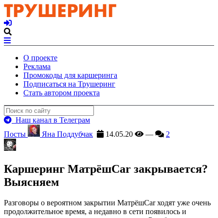
О проекте
Реклама
Промокоды для каршеринга
Подписаться на Трушеринг
Стать автором проекта
Наш канал в Телеграм
Посты
Яна Поддубчак
14.05.20
—
2
Каршеринг МатрёшCar закрывается?
Выясняем
Разговоры о вероятном закрытии МатрёшCar ходят уже очень
продолжительное время, а недавно в сети появилось и