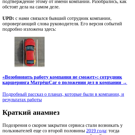
подтверждение этому от имени компании. Разобрались, как
обстоят дела на самом деле.
UPD:
с нами связался бывший сотрудник компании,
опровергающий слова руководителя. Его версия событий
подробно изложена здесь:
«Возобновить работу компания не сможет»: сотрудник
каршеринга МатрёшCar о положении дел в компании →
Подробный рассказ о планах, которые были в компании, и
результатах работы
Краткий анамнез
Подозрения о скором закрытии сервиса стали возникать у
пользователей еще со второй половины
2019 года
: тогда