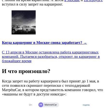
вступил в силу запрет на каршеринг.
Когда каршеринг в Москве снова заработает? →
С 13 апреля в Москве остановлена работа каршеринговых
компаний. Пытаемся разобраться, откроют ли каршеринг в
ближайшее время
И что произошло?
Когда запрет на работу каршеринга был принят до 1 мая, в
сети появился скриншот переписки с техподдержкой
МатрёшCar, в котором представитель компании говорил, что
«машины не будут в доступе никогда»: