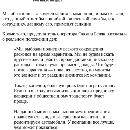
Мы обратились за комментарием в компанию, и нам сказали,
что данный ответ был ошибкой клиентской службы, и к
сотруднику, давшему его, применят санкции.
Кроме того, представитель оператора Оксана Беляк рассказала
о реальном положении дел:
«Мы выбрали политику резкого сокращения
расходов на время карантина. Мы не будем искать
другие модели работы, вроде доставки, поскольку
расходы в этом случае превысят доходы. Что будет
после карантина — пока неизвестно, во многом
это зависит и от реакции лизинговых компаний.
Также, конечно, большую роль будет играть спрос.
Если по выходу из самоизоляции люди предпочтут
каршеринг общественному транспорту, будет
проще.
На данный момент мы выполняем предписания
правительства, ждем завершения карантина и
ремонтируем автомобили. У компании все лучше,
чем может показаться».