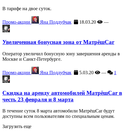
В тарифе на двое суток.
Промо-акции
Яна Поддубчак
18.03.20
—
Увеличенная бонусная зона от МатрёшCar
Оператор увеличил бонусную зону завершения аренды в
Москве и Санкт-Петербурге.
Промо-акции
Яна Поддубчак
5.03.20
—
1
Скидка на аренду автомобилей МатрёшCar в
честь 23 февраля и 8 марта
В течение суток 8 марта автомобили МатрёшCar будут
доступны всем пользователям по специальным ценам.
Загрузить еще