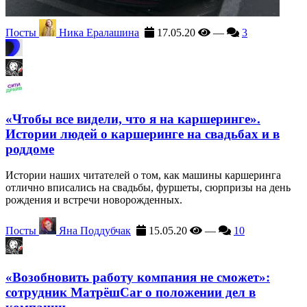
Посты
Ника Ералашина
17.05.20
—
3
«Чтобы все видели, что я на каршеринге».
Истории людей о каршеринге на свадьбах и в
роддоме
Истории наших читателей о том, как машины каршеринга
отлично вписались на свадьбы, фуршеты, сюрпризы на день
рождения и встречи новорожденных.
Посты
Яна Поддубчак
15.05.20
—
10
«Возобновить работу компания не сможет»:
сотрудник МатрёшCar о положении дел в