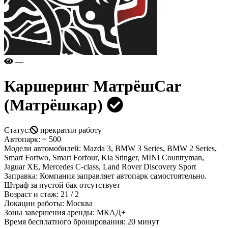
—
Каршеринг
МатрёшCar
(Матрёшкар)
Статус:
прекратил работу
Автопарк:
~ 500
Модели автомобилей:
Mazda 3, BMW 3 Series, BMW 2 Series,
Smart Fortwo, Smart Forfour, Kia Stinger, MINI Countryman,
Jaguar XE, Mercedes C-class, Land Rover Discovery Sport
Заправка:
Компания заправляет автопарк самостоятельно.
Штраф за пустой бак отсутствует
Возраст и стаж:
21 / 2
Локации работы:
Москва
Зоны завершения аренды:
МКАД+
Время бесплатного бронирования:
20 минут