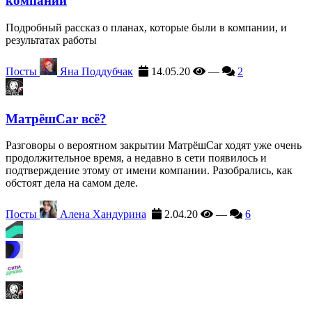
компании
Подробный рассказ о планах, которые были в компании, и
результатах работы
Посты
Яна Поддубчак
14.05.20
—
2
МатрёшCar всё?
Разговоры о вероятном закрытии МатрёшCar ходят уже очень
продолжительное время, а недавно в сети появилось и
подтверждение этому от имени компании. Разобрались, как
обстоят дела на самом деле.
Посты
Алена Хандурина
2.04.20
—
6