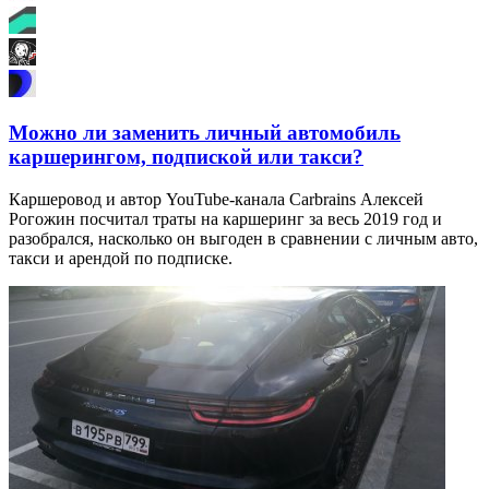
Можно ли заменить личный автомобиль
каршерингом, подпиской или такси?
Каршеровод и автор YouTube-канала Carbrains Алексей
Рогожин посчитал траты на каршеринг за весь 2019 год и
разобрался, насколько он выгоден в сравнении с личным авто,
такси и арендой по подписке.