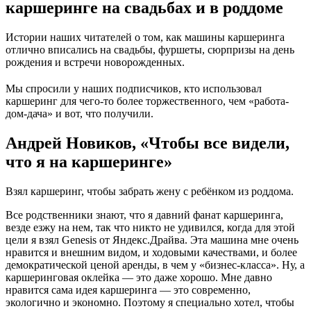
каршеринге на свадьбах и в роддоме
Истории наших читателей о том, как машины каршеринга
отлично вписались на свадьбы, фуршеты, сюрпризы на день
рождения и встречи новорожденных.
Мы спросили у наших подписчиков, кто использовал
каршеринг для чего-то более торжественного, чем «работа-
дом-дача» и вот, что получили.
Андрей Новиков, «Чтобы все видели,
что я на каршеринге»
Взял каршеринг, чтобы забрать жену с ребёнком из роддома.
Все родственники знают, что я давний фанат каршеринга,
везде езжу на нем, так что никто не удивился, когда для этой
цели я взял Genesis от Яндекс.Драйва. Эта машина мне очень
нравится и внешним видом, и ходовыми качествами, и более
демократической ценой аренды, в чем у «бизнес-класса». Ну, а
каршеринговая оклейка — это даже хорошо. Мне давно
нравится сама идея каршеринга — это современно,
экологично и экономно. Поэтому я специально хотел, чтобы