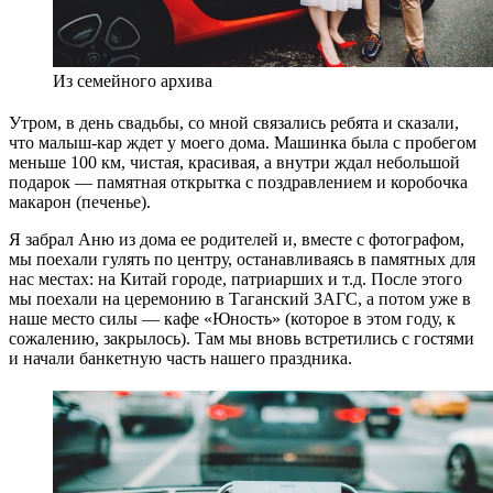
Из семейного архива
Утром, в день свадьбы, со мной связались ребята и сказали,
что малыш-кар ждет у моего дома. Машинка была с пробегом
меньше 100 км, чистая, красивая, а внутри ждал небольшой
подарок — памятная открытка с поздравлением и коробочка
макарон (печенье).
Я забрал Аню из дома ее родителей и, вместе с фотографом,
мы поехали гулять по центру, останавливаясь в памятных для
нас местах: на Китай городе, патриарших и т.д. После этого
мы поехали на церемонию в Таганский ЗАГС, а потом уже в
наше место силы — кафе «Юность» (которое в этом году, к
сожалению, закрылось). Там мы вновь встретились с гостями
и начали банкетную часть нашего праздника.