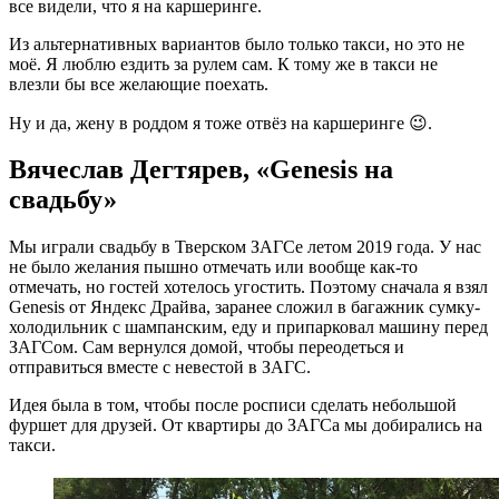
все видели, что я на каршеринге.
Из альтернативных вариантов было только такси, но это не
моё. Я люблю ездить за рулем сам. К тому же в такси не
влезли бы все желающие поехать.
Ну и да, жену в роддом я тоже отвёз на каршеринге 😉.
Вячеслав Дегтярев, «Genesis на
свадьбу»
Мы играли свадьбу в Тверском ЗАГСе летом 2019 года. У нас
не было желания пышно отмечать или вообще как-то
отмечать, но гостей хотелось угостить. Поэтому сначала я взял
Genesis от Яндекс Драйва, заранее сложил в багажник сумку-
холодильник с шампанским, еду и припарковал машину перед
ЗАГСом. Сам вернулся домой, чтобы переодеться и
отправиться вместе с невестой в ЗАГС.
Идея была в том, чтобы после росписи сделать небольшой
фуршет для друзей. От квартиры до ЗАГСа мы добирались на
такси.