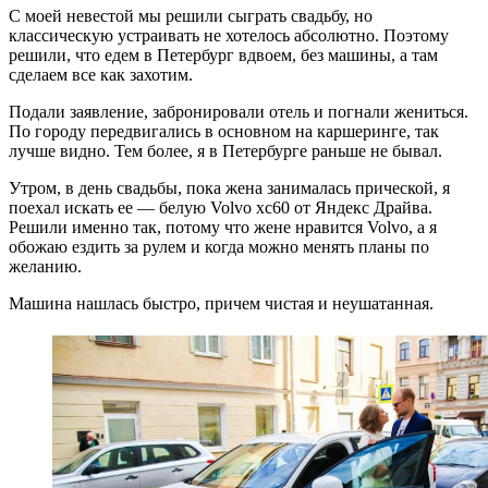
С моей невестой мы решили сыграть свадьбу, но
классическую устраивать не хотелось абсолютно. Поэтому
решили, что едем в Петербург вдвоем, без машины, а там
сделаем все как захотим.
Подали заявление, забронировали отель и погнали жениться.
По городу передвигались в основном на каршеринге, так
лучше видно. Тем более, я в Петербурге раньше не бывал.
Утром, в день свадьбы, пока жена занималась прической, я
поехал искать ее — белую Volvo xc60 от Яндекс Драйва.
Решили именно так, потому что жене нравится Volvo, а я
обожаю ездить за рулем и когда можно менять планы по
желанию.
Машина нашлась быстро, причем чистая и неушатанная.