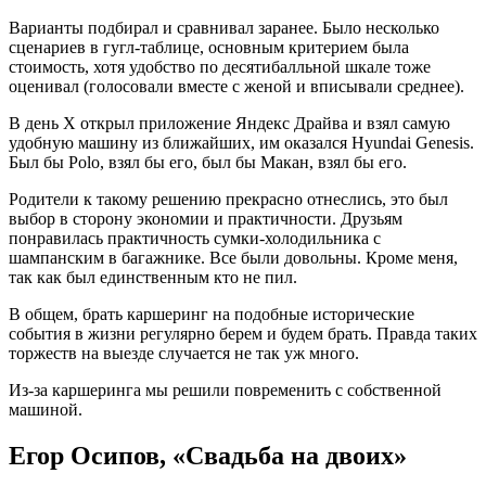
Варианты подбирал и сравнивал заранее. Было несколько
сценариев в гугл-таблице, основным критерием была
стоимость, хотя удобство по десятибалльной шкале тоже
оценивал (голосовали вместе с женой и вписывали среднее).
В день Х открыл приложение Яндекс Драйва и взял самую
удобную машину из ближайших, им оказался Hyundai Genesis.
Был бы Polo, взял бы его, был бы Макан, взял бы его.
Родители к такому решению прекрасно отнеслись, это был
выбор в сторону экономии и практичности. Друзьям
понравилась практичность сумки-холодильника с
шампанским в багажнике. Все были довольны. Кроме меня,
так как был единственным кто не пил.
В общем, брать каршеринг на подобные исторические
события в жизни регулярно берем и будем брать. Правда таких
торжеств на выезде случается не так уж много.
Из-за каршеринга мы решили повременить с собственной
машиной.
Егор Осипов, «Свадьба на двоих»