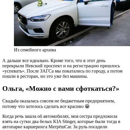
Из семейного архива
А дальше все идеально. Кроме того, что в этот день
перекрыли Невский проспект и на регистрацию пришлось
«успевать». После ЗАГСа мы покатались по городу, а потом
пошли в ресторан, но это уже без машины.
Ольга, «Можно с вами сфоткаться?»
Свадьба оказалась совсем не бюджетным предприятием,
потому что хотелось сделать все красиво 😁
Когда речь зашла об автомобилях, моя сестра предложила
взять на сутки два белых KIA Stinger, которые были тогда в
автопарке каршеринга МатрёшCar. За руль посадили