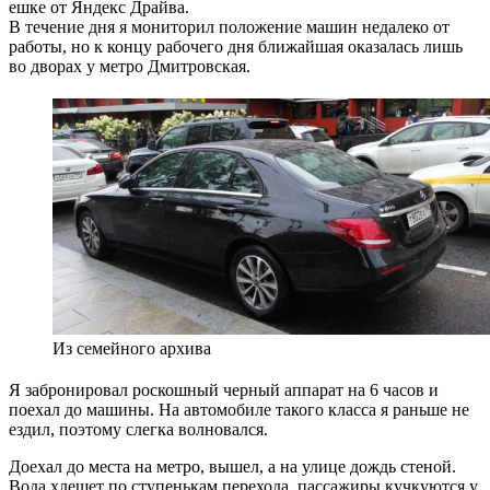
ешке от Яндекс Драйва.
В течение дня я мониторил положение машин недалеко от
работы, но к концу рабочего дня ближайшая оказалась лишь
во дворах у метро Дмитровская.
Из семейного архива
Я забронировал роскошный черный аппарат на 6 часов и
поехал до машины. На автомобиле такого класса я раньше не
ездил, поэтому слегка волновался.
Доехал до места на метро, вышел, а на улице дождь стеной.
Вода хлещет по ступенькам перехода, пассажиры кучкуются у