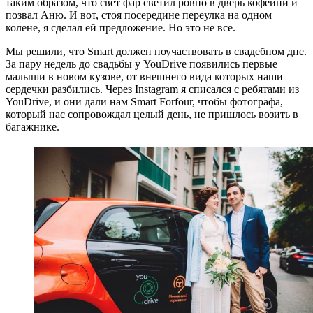
таким образом, что свет фар светил ровно в дверь кофейни и
позвал Аню. И вот, стоя посередине переулка на одном
колене, я сделал ей предложение. Но это не все.
Мы решили, что Smart должен поучаствовать в свадебном дне.
За пару недель до свадьбы у YouDrive появились первые
малыши в новом кузове, от внешнего вида которых наши
сердечки разбились. Через Instagram я списался с ребятами из
YouDrive, и они дали нам Smart Forfour, чтобы фотографа,
который нас сопровождал целый день, не пришлось возить в
багажнике.