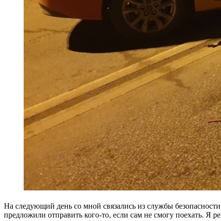
На следующий день со мной связались из службы безопасности 
предложили отправить кого-то, если сам не смогу поехать. Я р