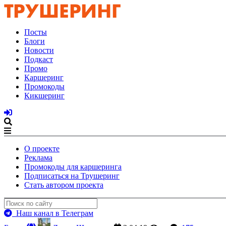
Посты
Блоги
Новости
Подкаст
Промо
Каршеринг
Промокоды
Кикшеринг
О проекте
Реклама
Промокоды для каршеринга
Подписаться на Трушеринг
Стать автором проекта
Наш канал в Телеграм