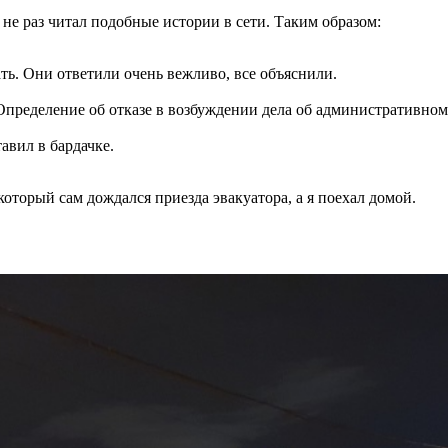
не раз читал подобные истории в сети. Таким образом:
ть. Они ответили очень вежливо, все объяснили.
еделение об отказе в возбуждении дела об административном 
авил в бардачке.
торый сам дождался приезда эвакуатора, а я поехал домой.