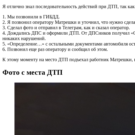
Я отлично знал последовательность действий при ДТП, так как 
1. Мы позвонили в ГИБДД.
2. Я позвонил оператору Матрешки и уточнил, что нужно сдела
3. Сделал фото и отправил в Телеграм, как и сказал оператор.
4. Дождались ДПС и оформили ДТП. От ДПСников получил «Опр
никаких нарушений.
5. «Определение…» с остальными документами автомобиля ост
6. Позвонил еще раз оператору и сообщил об этом.
К этому моменту на место ДТП подъехал работник Матрешки, ко
Фото с места ДТП