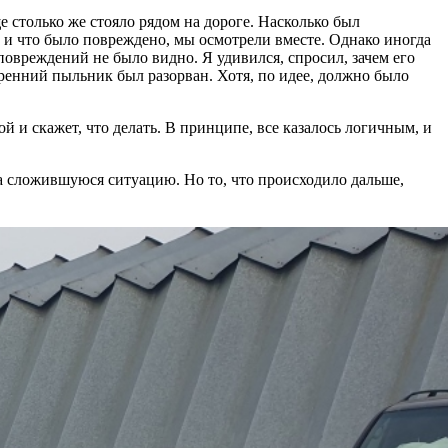
 столько же стояло рядом на дороге. Насколько был
 и что было повреждено, мы осмотрели вместе. Однако иногда
повреждений не было видно. Я удивился, спросил, зачем его
тренний пыльник был разорван. Хотя, по идее, должно было
й и скажет, что делать. В принципе, все казалось логичным, и
а сложившуюся ситуацию. Но то, что происходило дальше,