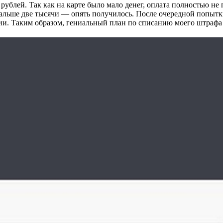
 рублей. Так как на карте было мало денег, оплата полностью н
альше две тысячи — опять получилось. После очередной попытки,
ии. Таким образом, гениальный план по списанию моего штрафа 