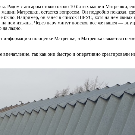
вы. Рядом с ангаром стояло около 10 битых машин Матрешки, еще
 машин Матрешки, остается вопросом. Он подробно показал, где
е было. Например, он занес в список ШРУС, хотя на нем явных 
ь на нем изъяны. Через пару минут поисков все же нашел — вну
 да ладно.
аст информацию по оценке Матрешке, а Матрешка свяжется со мно
 впечатление, так как они быстро и оперативно среагировали н