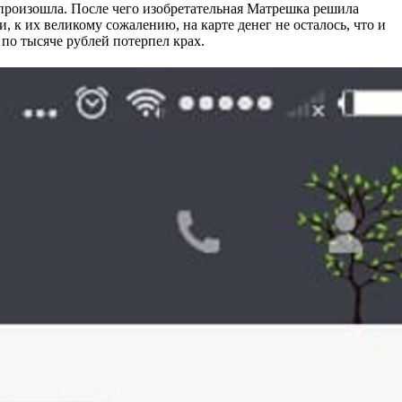
е произошла. После чего изобретательная Матрешка решила
 к их великому сожалению, на карте денег не осталось, что и
по тысяче рублей потерпел крах.