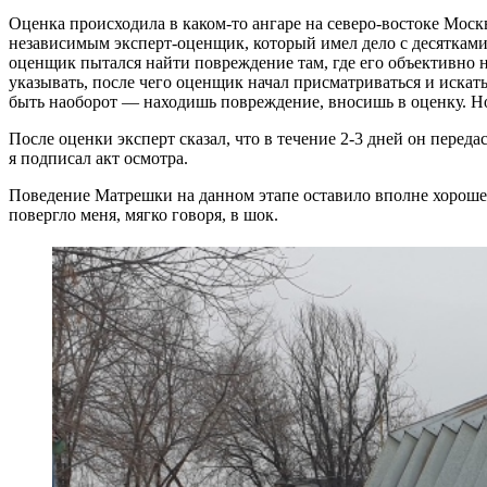
Оценка происходила в каком-то ангаре на северо-востоке Моск
независимым эксперт-оценщик, который имел дело с десятками
оценщик пытался найти повреждение там, где его объективно н
указывать, после чего оценщик начал присматриваться и искат
быть наоборот — находишь повреждение, вносишь в оценку. Но
После оценки эксперт сказал, что в течение 2-3 дней он перед
я подписал акт осмотра.
Поведение Матрешки на данном этапе оставило вполне хорошее
повергло меня, мягко говоря, в шок.