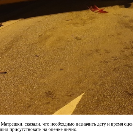
Матрешки, сказали, что необходимо назначить дату и время оце
ешил присутствовать на оценке лично.