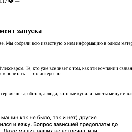
0.17
—
омент запуска
кве. Мы собрали всю известную о нем информацию в одном мате
Флекскаром. Те, кто уже все знает о том, как эти компании связ
уем почитать — это интересно.
 сервис не заработал, а люди, которые купили пакеты минут и в