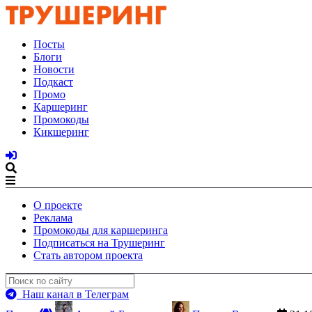
Посты
Блоги
Новости
Подкаст
Промо
Каршеринг
Промокоды
Кикшеринг
О проекте
Реклама
Промокоды для каршеринга
Подписаться на Трушеринг
Стать автором проекта
Наш канал в Телеграм