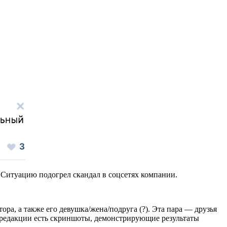
а. Ситуацию подогрел скандал в соцсетях компании.
ра, а также его девушка/жена/подруга (?). Эта пара — друзья
в редакции есть скриншоты, демонстрирующие результаты