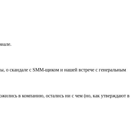
риале.
аны, о скандале с SMM-щиком и нашей встрече с генеральным
ложились в компанию, остались ни с чем (но, как утверждают в