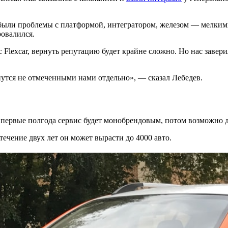
 были проблемы с платформой, интегратором, железом — мелкими
ровалился.
 Flexcar, вернуть репутацию будет крайне сложно. Но нас завер
анутся не отмеченными нами отдельно», — сказал Лебедев.
м первые полгода сервис будет монобрендовым, потом возможно 
течение двух лет он может вырасти до 4000 авто.