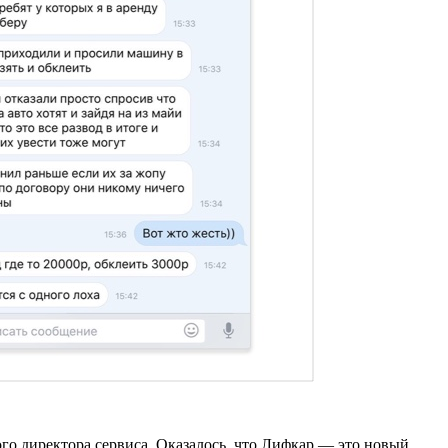
го директора сервиса. Оказалось, что Лифкар — это новый