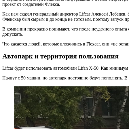
проект от создателей Флекса.
Как нам сказал генеральный директор Lifcar Алексей Лебедев,
Флекскар был сырым и до конца не готовым, поэтому запуск п
В компании прекрасно понимают, что после неудачного опыта с
допускать.
Что касается людей, которые вложились в Flexcar, они «не ост
Автопарк и территория пользования
Lifcar будет использовать автомобили Lifan X-50. Как миниму
Начнут с 50 машин, но автопарк постоянно будут пополнять. В 