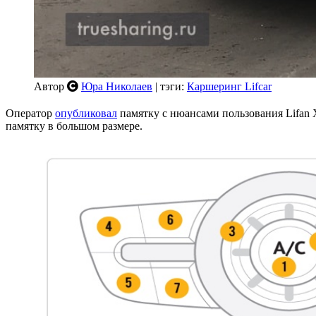
Автор
Юра Николаев
| тэги:
Каршеринг Lifcar
Оператор
опубликовал
памятку с нюансами пользования Lifan X
памятку в большом размере.