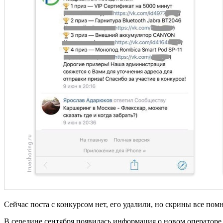
Сейчас поста с конкурсом нет, его удалили, но скрины все помн
В середине сентября появилась информация о новом операторе 