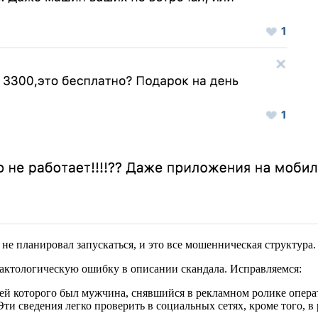
и не планировал запускаться, и это все мошенническая структур
актологическую ошибку в описании скандала. Исправляемся:
ей которого был мужчина, снявшийся в рекламном ролике операто
ти сведения легко проверить в социальных сетях, кроме того, 