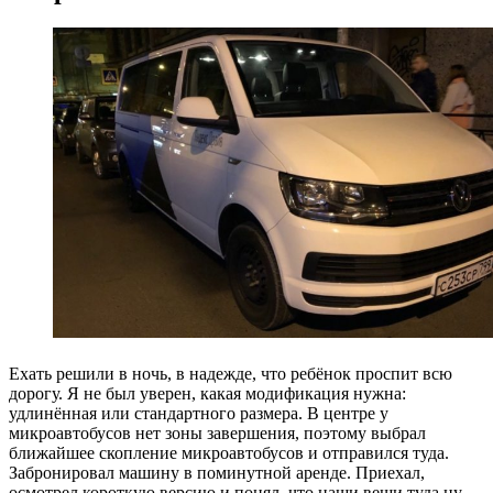
Ехать решили в ночь, в надежде, что ребёнок проспит всю
дорогу. Я не был уверен, какая модификация нужна:
удлинённая или стандартного размера. В центре у
микроавтобусов нет зоны завершения, поэтому выбрал
ближайшее скопление микроавтобусов и отправился туда.
Забронировал машину в поминутной аренде. Приехал,
осмотрел короткую версию и понял, что наши вещи туда ну