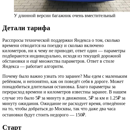
У длинной версии багажник очень вместительный
Детали тарифа
Расспросы технической поддержки Яндекса о том, сколько
времени отводится на поездку и сколько включено
километров, ни к чему не приводят, ответ один — параметры
подбираются индивидуально, исходя из текущей дорожной
обстановки и ещё множества параметров. Ответ в стиле
Яндекса — работает алгоритм.
Почему было важно узнать это заранее? Мы едем с маленьким
ребёнком, и непонятно, как он поведёт себя в дороге. Может
понадобиться длительная остановка. Благо параметры за
перерасход времени и километров известны заранее. В нашем
случае это было 5₽ за минуту в движении, 5₽ за км и 1.25₽ за
минуту ожидания. Ожидание не расходует время, отведённое
на то, чтобы добраться до Москвы, так что даже два часа
остановки будут стоить недорого — 150₽.
Старт