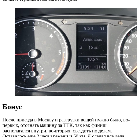
Бонус
После приезда в Москву и разгрузки вещей нужно было, во-
первых, отогнать машину за ТТК, так как финиш
располагался внутри, во-вторых, съездить по делам.
Оставалось ещё 2 часа времени и 50 км. Я сделал все дела,