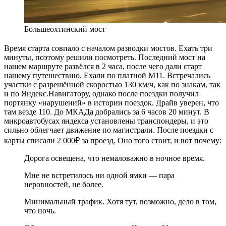
Большеохтинский мост
Время старта совпало с началом разводки мостов. Ехать три
минуты, поэтому решили посмотреть. Последний мост на
нашем маршруте развёлся в 2 часа, после чего дали старт
нашему путешествию. Ехали по платной М11. Встречались
участки с разрешённой скоростью 130 км/ч, как по знакам, так
и по Яндекс.Навигатору, однако после поездки получил
портянку «нарушений» в истории поездок. Драйв уверен, что
там везде 110. До МКАДа добрались за 6 часов 20 минут. В
микроавтобусах яндекса установлены транспондеры, и это
сильно облегчает движение по магистрали. После поездки с
карты списали 2 000₽ за проезд. Оно того стоит, и вот почему:
Дорога освещена, что немаловажно в ночное время.
Мне не встретилось ни одной ямки — пара
неровностей, не более.
Минимальный трафик. Хотя тут, возможно, дело в том,
что ночь.