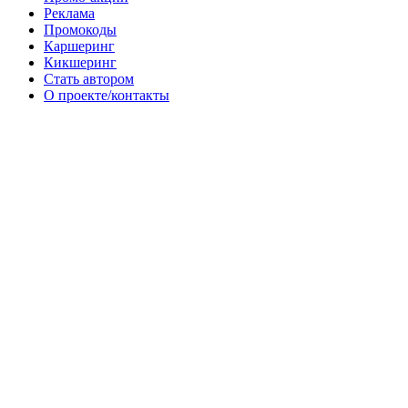
Реклама
Промокоды
Каршеринг
Кикшеринг
Стать автором
О проекте/контакты