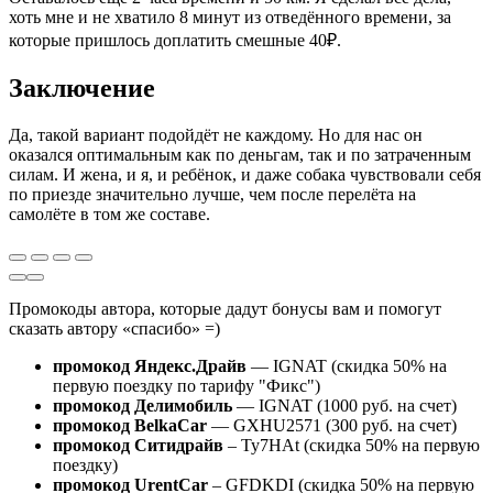
хоть мне и не хватило 8 минут из отведённого времени, за
которые пришлось доплатить смешные 40₽.
Заключение
Да, такой вариант подойдёт не каждому. Но для нас он
оказался оптимальным как по деньгам, так и по затраченным
силам. И жена, и я, и ребёнок, и даже собака чувствовали себя
по приезде значительно лучше, чем после перелёта на
самолёте в том же составе.
Промокоды автора, которые дадут бонусы вам и помогут
сказать автору «спасибо» =)
промокод Яндекс.Драйв
— IGNAT (скидка 50% на
первую поездку по тарифу "Фикс")
промокод Делимобиль
— IGNAT (1000 руб. на счет)
промокод BelkaCar
— GXHU2571 (300 руб. на счет)
промокод Ситидрайв
– Ty7HAt (скидка 50% на первую
поездку)
промокод UrentCar
– GFDKDI (скидка 50% на первую