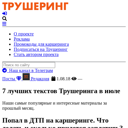
О проекте
Реклама
Промокоды для каршеринга
Подписаться на Трушеринг
Стать автором проекта
Наш канал в Телеграм
Посты
Редакция
1.08.18
—
7 лучших текстов Трушеринга в июле
Наши самые популярные и интересные материалы за
прошлый месяц.
Попал в ДТП на каршеринге. Что
делать и сколько придется заплатить?