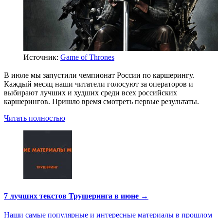
Источник:
Game of Thrones
В июле мы запустили чемпионат России по каршерингу.
Каждый месяц наши читатели голосуют за операторов и
выбирают лучших и худших среди всех российских
каршерингов. Пришло время смотреть первые результаты.
Читать полностью
7 лучших текстов Трушеринга в июне →
Наши самые популярные и интересные материалы в прошлом