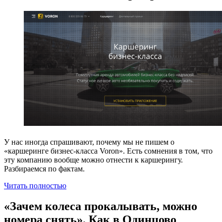
У нас иногда спрашивают, почему мы не пишем о
«каршеринге бизнес-класса Voron». Есть сомнения в том, что
эту компанию вообще можно отнести к каршерингу.
Разбираемся по фактам.
Читать полностью
«Зачем колеса прокалывать, можно
номера снять». Как в Одинцово