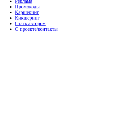
Реклама
Промокоды
Каршеринг
Кикшеринг
Стать автором
О проекте/контакты