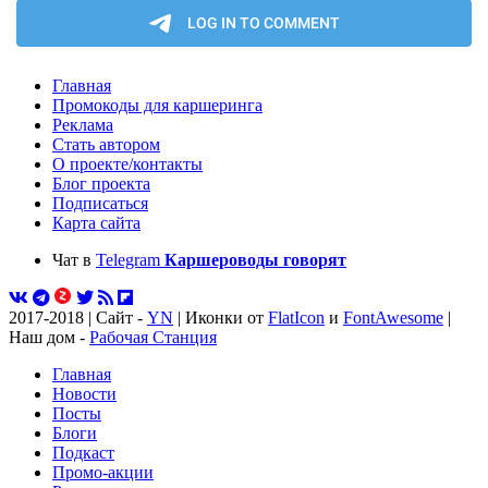
Главная
Промокоды для каршеринга
Реклама
Стать автором
О проекте/контакты
Блог проекта
Подписаться
Карта сайта
Чат в
Telegram
Каршероводы говорят
2017-2018 | Сайт -
YN
| Иконки от
FlatIcon
и
FontAwesome
|
Наш дом -
Рабочая Станция
Главная
Новости
Посты
Блоги
Подкаст
Промо-акции