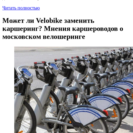
Читать полностью
Может ли Velobike заменить
каршеринг? Мнения каршероводов о
московском велошеринге