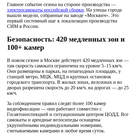
Главное событие сезона на стороне производства —
электросамокаты российской сборки
. На улицы города
вышли модели, собранные на заводе «Москвич». Это
первый системный шаг к локализации производства
СИМ в России.
Безопасность: 420 медленных зон и
100+ камер
В новом сезоне в Москве действует 420 медленных зон —
там скорость самоката ограничена на уровне 5–15 км/ч.
Они размещены в парках, на пешеходных площадях, у
станций метро, МЦК, МЦД и крупных остановок
городского транспорта. В жилых зонах, велозонах и во
дворах разрешена скорость до 20 км/ч, на дорогах — до 25
км/ч.
За соблюдением правил следят более 100 камер
видеофиксации — они работают совместно с
Госавтоинспекцией и ситуационным центром ЦОДД. Все
самокаты и арендные велосипеды оснащены
укрупнёнными индивидуальными номерами,
считываемыми камерами в любое время суток.