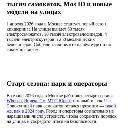
тысяч самокатов, Mos ID и новые
модели на улицах
1 апреля 2026 года в Москве стартует новый сезон
кикшеринга На улицы выйдет 60 тысяч
электросамокатов, 16 тысяч электровелосипедов, 4
тысячи электроскутеров и 250 механических
велосипедов. Собрали главное: кто на чём ездит и по
каким правилам.
Старт сезона: парк и операторы
В сезоне 2026 года в Москве работают четыре сервиса:
Whoosh
,
Яндекс Go
,
МТС Юрент
и новый игрок Lite.
Совокупный парк самокатов остался прежним —
такой
же, как в 2024 году
. Город и операторы сознательно не
наращивали число устройств, чтобы сохранить порядок
на улицах и сосредоточиться на безопасности.