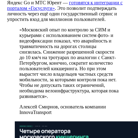
Яндекс Go и МТС Юрент —
готовятся к интеграции с
порталом «Госуслуги»
. Это позволит подтверждать
личность через ещё один государственный сервис и
упростить вход для миллионов пользователей.
«Московский опыт по контролю за СИМ и
курьерами с использованием систем фото- и
видеофиксации показал, что аварийность и
травматичность на дорогах столицы
снизилась. Снижение разрешенной скорости
до 10 км/ч на тротуарах по аналогии с Санкт-
Петербургом, конечно, сократит количество
пользователей кикшеринга. Но при этом
вырастет число владельцев частных средств
мобильности, за которыми контроля пока нет.
Чтобы не допускать таких ограничений,
необходима велоинфраструктура, которая пока
развивается».
Алексей Смирнов, основатель компании
InnovaTransport