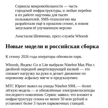
Сервисы микромобильности — часть
городской инфраструктуры, и любые перебои
в их работе ощутимы для тысяч
пользователей. SMS-технологию мы
разработали ещё в прошлом сезоне, в новом
запускаем её улучшенную версию
Анастасия Шевченко, пресс-служба Whoosh
Новые модели и российская сборка
К сезону 2026 года операторы обновили парк.
Whoosh, Яндекс Go и Lite выбрали Ninebot Max Plus с
двойной передней амортизирующей вилкой — это
снижает нагрузку на руки и делает движение по
неровному асфальту мягче и предсказуемее.
МТС Юрент вывел на улицы Ninebot S90L — более
лёгкую модель — и обновлённые электровелосипеды
последнего поколения. Сервис заявил, что вложит в
инфраструктуру сезона не менее 50 млн рублей и
установит более 3 тысяч парковочных станций.