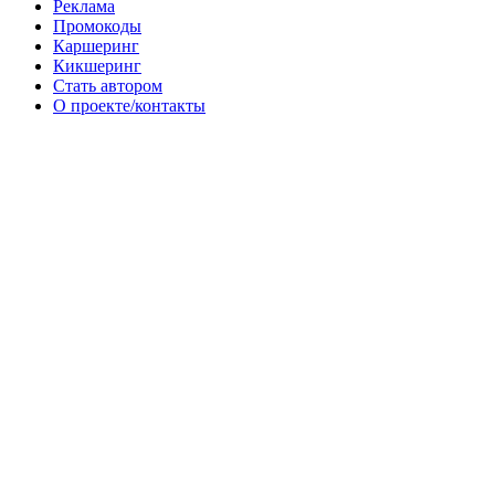
Реклама
Промокоды
Каршеринг
Кикшеринг
Стать автором
О проекте/контакты