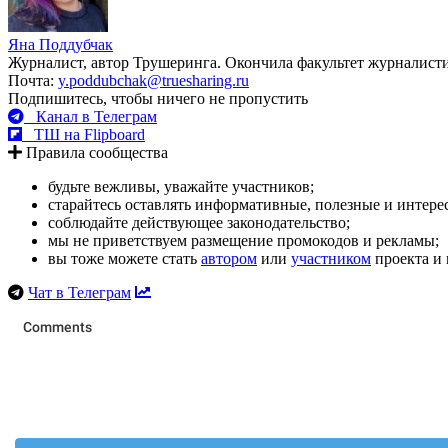
Яна Поддубчак
Журналист, автор Трушеринга. Окончила факультет журналис
Почта:
y.poddubchak@truesharing.ru
Подпишитесь, чтобы ничего не пропустить
Канал в Телеграм
ТШ на Flipboard
Правила сообщества
будьте вежливы, уважайте участников;
старайтесь оставлять информативные, полезные и интер
соблюдайте действующее законодательство;
мы не приветствуем размещение промокодов и рекламы;
вы тоже можете стать
автором
или
участником
проекта и 
Чат в Телеграм