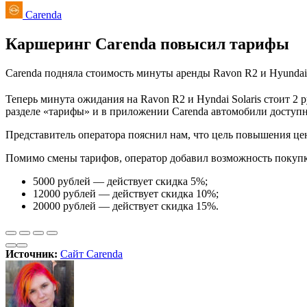
Carenda
Каршеринг Carenda повысил тарифы
Carenda подняла стоимость минуты аренды Ravon R2 и Hyundai S
Теперь минута ожидания на Ravon R2 и Hyndai Solaris стоит 2 
разделе «тарифы» и в приложении Carenda автомобили доступн
Представитель оператора пояснил нам, что цель повышения ц
Помимо смены тарифов, оператор добавил возможность покупк
5000 рублей — действует скидка 5%;
12000 рублей — действует скидка 10%;
20000 рублей — действует скидка 15%.
Источник:
Сайт Carenda