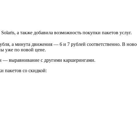
olaris, а также добавила возможность покупки пакетов услуг.
рубля, а минута движения — 6 и 7 рублей соответственно. В ново
ы уже по новой цене.
ен — выравнивание с другими каршерингами.
и пакетов со скидкой: