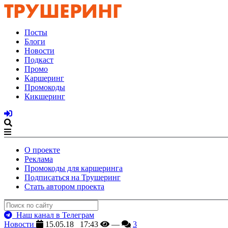
Посты
Блоги
Новости
Подкаст
Промо
Каршеринг
Промокоды
Кикшеринг
О проекте
Реклама
Промокоды для каршеринга
Подписаться на Трушеринг
Стать автором проекта
Наш канал в Телеграм
Новости
15.05.18 17:43
—
3