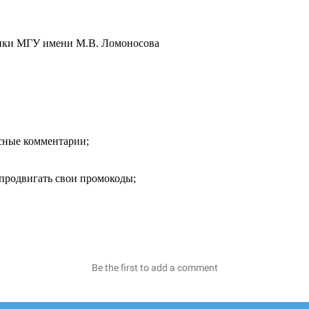
тики МГУ имени М.В. Ломоносова
есные комментарии;
продвигать свои промокоды;