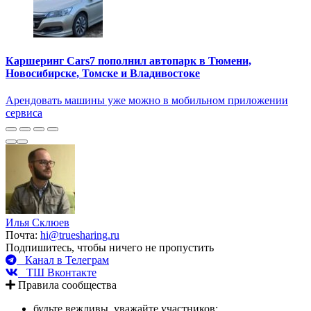
Каршеринг Cars7 пополнил автопарк в Тюмени,
Новосибирске, Томске и Владивостоке
Арендовать машины уже можно в мобильном приложении
сервиса
Илья Склюев
Почта:
hi@truesharing.ru
Подпишитесь, чтобы ничего не пропустить
Канал в Телеграм
ТШ Вконтакте
Правила сообщества
будьте вежливы, уважайте участников;