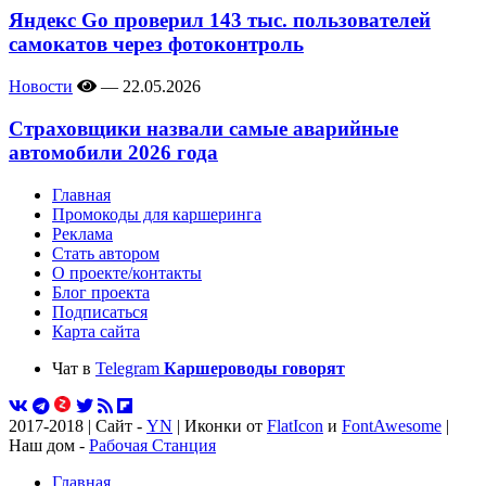
Яндекс Go проверил 143 тыс. пользователей
самокатов через фотоконтроль
Новости
—
22.05.2026
Страховщики назвали самые аварийные
автомобили 2026 года
Главная
Промокоды для каршеринга
Реклама
Стать автором
О проекте/контакты
Блог проекта
Подписаться
Карта сайта
Чат в
Telegram
Каршероводы говорят
2017-2018 | Сайт -
YN
| Иконки от
FlatIcon
и
FontAwesome
|
Наш дом -
Рабочая Станция
Главная