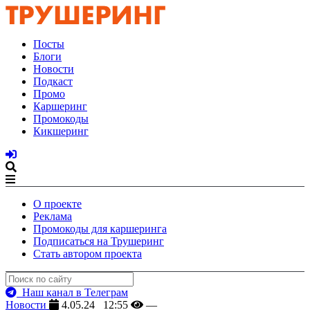
Посты
Блоги
Новости
Подкаст
Промо
Каршеринг
Промокоды
Кикшеринг
О проекте
Реклама
Промокоды для каршеринга
Подписаться на Трушеринг
Стать автором проекта
Наш канал в Телеграм
Новости
4.05.24 12:55
—