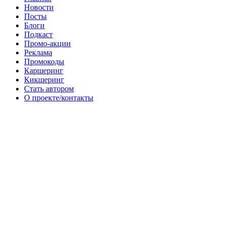
Новости
Посты
Блоги
Подкаст
Промо-акции
Реклама
Промокоды
Каршеринг
Кикшеринг
Стать автором
О проекте/контакты