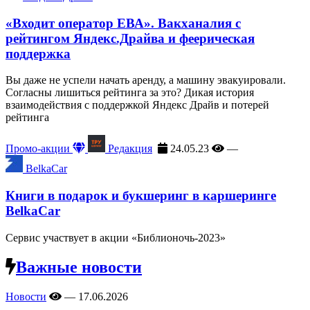
«Входит оператор ЕВА». Вакханалия с
рейтингом Яндекс.Драйва и феерическая
поддержка
Вы даже не успели начать аренду, а машину эвакуировали.
Согласны лишиться рейтинга за это? Дикая история
взаимодействия с поддержкой Яндекс Драйв и потерей
рейтинга
Промо-акции
Редакция
24.05.23
—
BelkaCar
Книги в подарок и букшеринг в каршеринге
BelkaCar
Сервис участвует в акции «Библионочь-2023»
Важные новости
Новости
—
17.06.2026