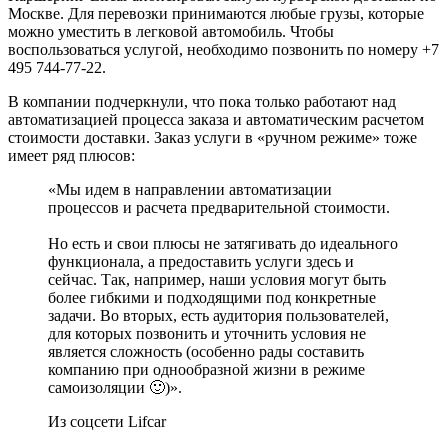
Москве. Для перевозки принимаются любые грузы, которые
можно уместить в легковой автомобиль. Чтобы
воспользоваться услугой, необходимо позвонить по номеру +7
495 744-77-22.
В компании подчеркнули, что пока только работают над
автоматизацией процесса заказа и автоматическим расчетом
стоимости доставки. Заказ услуги в «ручном режиме» тоже
имеет ряд плюсов:
«Мы идем в направлении автоматизации
процессов и расчета предварительной стоимости.
Но есть и свои плюсы не затягивать до идеального
функционала, а предоставить услуги здесь и
сейчас. Так, например, наши условия могут быть
более гибкими и подходящими под конкретные
задачи. Во вторых, есть аудитория пользователей,
для которых позвонить и уточнить условия не
является сложность (особенно рады составить
компанию при однообразной жизни в режиме
самоизоляции 🙂)».
Из соцсети Lifcar