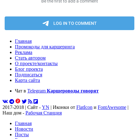
Главная
Промокоды для каршеринга
Реклама
Стать автором
О проекте/контакты
Блог проекта
Подписаться
Карта сайта
Чат в
Telegram
Каршероводы говорят
2017-2018 | Сайт -
YN
| Иконки от
FlatIcon
и
FontAwesome
|
Наш дом -
Рабочая Станция
Главная
Новости
Посты