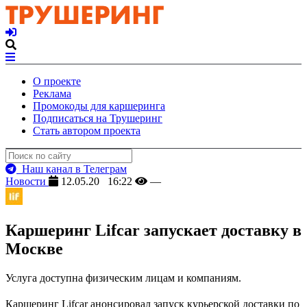
О проекте
Реклама
Промокоды для каршеринга
Подписаться на Трушеринг
Стать автором проекта
Наш канал в Телеграм
Новости
12.05.20 16:22
—
Каршеринг Lifcar запускает доставку в
Москве
Услуга доступна физическим лицам и компаниям.
Каршеринг Lifcar анонсировал запуск курьерской доставки по