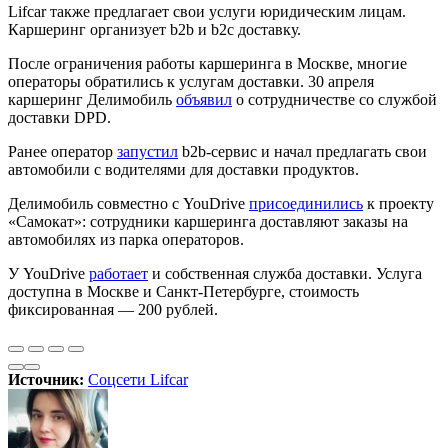
Lifcar также предлагает свои услуги юридическим лицам.
Каршеринг организует b2b и b2c доставку.
После ограничения работы каршеринга в Москве, многие
операторы обратились к услугам доставки. 30 апреля
каршеринг Делимобиль
объявил
о сотрудничестве со службой
доставки DPD.
Ранее оператор
запустил
b2b-сервис и начал предлагать свои
автомобили с водителями для доставки продуктов.
Делимобиль совместно с YouDrive
присоединились
к проекту
«Самокат»: сотрудники каршеринга доставляют заказы на
автомобилях из парка операторов.
У YouDrive
работает
и собственная служба доставки. Услуга
доступна в Москве и Санкт-Петербурге, стоимость
фиксированная — 200 рублей.
Источник:
Соцсети Lifcar