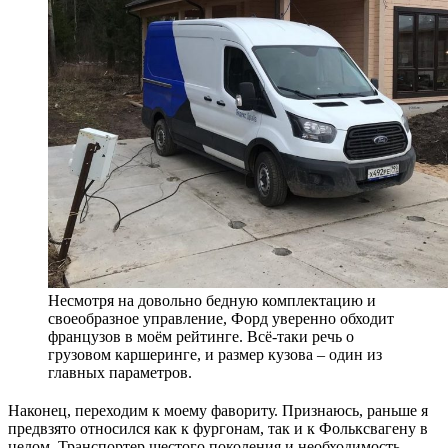
Несмотря на довольно бедную комплектацию и
своеобразное управление, Форд уверенно обходит
французов в моём рейтинге. Всё-таки речь о
грузовом каршеринге, и размер кузова – один из
главных параметров.
Наконец, переходим к моему фавориту. Признаюсь, раньше я
предвзято относился как к фургонам, так и к Фольксвагену в
целом. Транспортер шестого поколения и необходимость