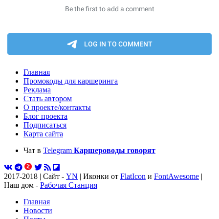
Главная
Промокоды для каршеринга
Реклама
Стать автором
О проекте/контакты
Блог проекта
Подписаться
Карта сайта
Чат в
Telegram
Каршероводы говорят
2017-2018 | Сайт -
YN
| Иконки от
FlatIcon
и
FontAwesome
|
Наш дом -
Рабочая Станция
Главная
Новости