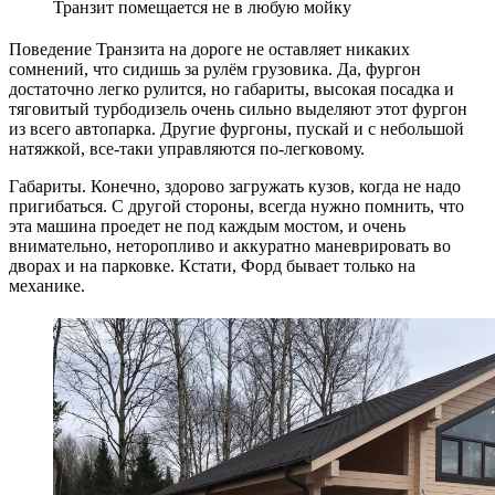
Транзит помещается не в любую мойку
Поведение Транзита на дороге не оставляет никаких
сомнений, что сидишь за рулём грузовика. Да, фургон
достаточно легко рулится, но габариты, высокая посадка и
тяговитый турбодизель очень сильно выделяют этот фургон
из всего автопарка. Другие фургоны, пускай и с небольшой
натяжкой, все-таки управляются по-легковому.
Габариты. Конечно, здорово загружать кузов, когда не надо
пригибаться. С другой стороны, всегда нужно помнить, что
эта машина проедет не под каждым мостом, и очень
внимательно, неторопливо и аккуратно маневрировать во
дворах и на парковке. Кстати, Форд бывает только на
механике.