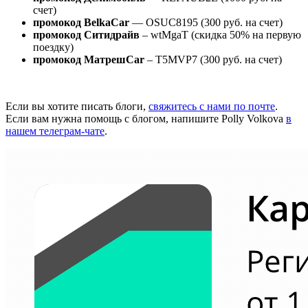
счет)
промокод BelkaCar
— OSUC8195 (300 руб. на счет)
промокод Ситидрайв
– wtMgaT (скидка 50% на первую
поездку)
промокод МатрешCar
– T5MVP7 (300 руб. на счет)
Если вы хотите писать блоги,
свяжитесь с нами по почте
.
Если вам нужна помощь с блогом, напишите Polly Volkova
в
нашем телеграм-чате
.