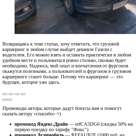
Возвращаясь к теме статьи, хочу отметить, что грузовой
каршеринг в любом случае выйдет дешевле Газели с
водителем. Его можно взять и оставить практически в любом
удобном месте и пользоваться ровно столько, сколько будет
необходимо. Надеюсь, мой опыт и впечатления от фургонов
окажутся полезными, а пользователей и фургонов в грузовом
каршеринге станет больше. Потому что каршеринг — это
будущее, которое уже здесь.
Промокоды автора, которые дадут бонусы вам и помогут
сказать автору «спасибо» =)
промокод Яндекс.Драйв
— refCA5DG6 (скидка 50% на
первую поездку по тарифу "Фикс")
промокод Делимобиль
— REFAUB2E (1000 руб. на