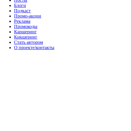
Посты
Блоги
Подкаст
Промо-акции
Реклама
Промокоды
Каршеринг
Кикшеринг
Стать автором
О проекте/контакты