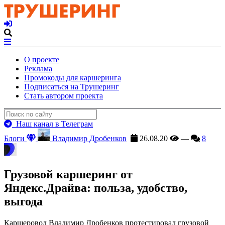
О проекте
Реклама
Промокоды для каршеринга
Подписаться на Трушеринг
Стать автором проекта
Наш канал в Телеграм
Блоги
Владимир Дробенков
26.08.20
—
8
Грузовой каршеринг от
Яндекс.Драйва: польза, удобство,
выгода
Каршеровод Владимир Дробенков протестировал грузовой