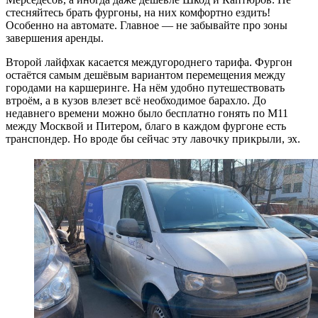
стесняйтесь брать фургоны, на них комфортно ездить!
Особенно на автомате. Главное — не забывайте про зоны
завершения аренды.
Второй лайфхак касается междугороднего тарифа. Фургон
остаётся самым дешёвым вариантом перемещения между
городами на каршеринге. На нём удобно путешествовать
втроём, а в кузов влезет всё необходимое барахло. До
недавнего времени можно было бесплатно гонять по М11
между Москвой и Питером, благо в каждом фургоне есть
транспондер. Но вроде бы сейчас эту лавочку прикрыли, эх.