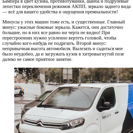
Бампера в цвет кузова, противотуманки, шайба и подрулевые
лепестки переключения режимов АКПП, зеркало заднего вида
— всё для вашего удобства и ощущения премиальности!
Минусы у этих машин тоже есть, и существенные. Главный
минус: ужасные боковые зеркала. Кажется, они достаточно
большие, но в них все равно ни черта не видно! При
перестроениях нужно усиленно вертеть головой, чтобы
случайно кого-нибудь не подрезать. Второй минус:
непривычная высота автомобиля. Вылезать и садиться мне
было неудобно, да и загружать кузов в хитровыгнутой позе
далеко не самое приятное занятие.