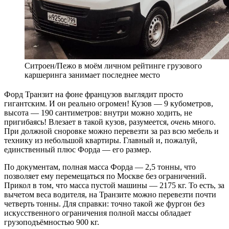
Ситроен/Пежо в моём личном рейтинге грузового
каршеринга занимает последнее место
Форд Транзит на фоне французов выглядит просто
гигантским. И он реально огромен! Кузов — 9 кубометров,
высота — 190 сантиметров: внутри можно ходить, не
пригибаясь! Влезает в такой кузов, разумеется,
очень
много.
При должной сноровке можно перевезти за раз всю мебель и
технику из небольшой квартиры. Главный и, пожалуй,
единственный плюс Форда — его размер.
По документам, полная масса Форда — 2,5 тонны, что
позволяет ему перемещаться по Москве без ограничений.
Прикол в том, что масса пустой машины — 2175 кг. То есть, за
вычетом веса водителя, на Транзите можно перевезти почти
четверть тонны. Для справки: точно такой же фургон без
искусственного ограничения полной массы обладает
грузоподъёмностью 900 кг.