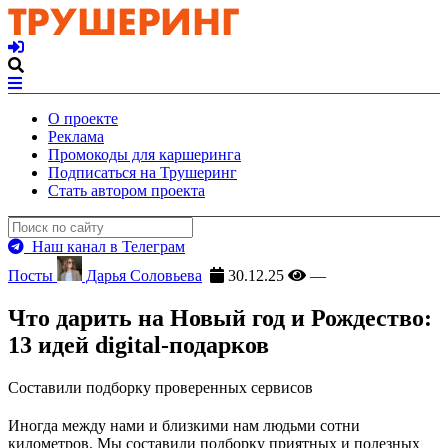
О проекте
Реклама
Промокоды для каршеринга
Подписаться на Трушеринг
Стать автором проекта
Наш канал в Телеграм
Посты
Дарья Соловьева
30.12.25
—
Что дарить на Новый год и Рождество:
13 идей digital-подарков
Составили подборку проверенных сервисов
Иногда между нами и близкими нам людьми сотни
километров. Мы составили подборку приятных и полезных