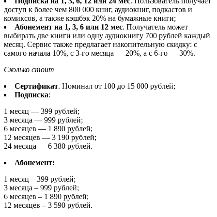
Подписка на 1, 3, 6, 12 или 24 мес
. Пользователь получает
доступ к более чем 800 000 книг, аудиокниг, подкастов и
комиксов, а также кэшбэк 20% на бумажные книги;
Абонемент на 1, 3, 6 или 12 мес
. Получатель может
выбирать две книги или одну аудиокнигу 700 рублей каждый
месяц. Сервис также предлагает накопительную скидку: с
самого начала 10%, с 3-го месяца — 20%, а с 6-го — 30%.
Сколько стоит
Сертификат
. Номинал от 100 до 15 000 рублей;
Подписка
:
1 месяц — 399 рублей;
3 месяца — 999 рублей;
6 месяцев — 1 890 рублей;
12 месяцев — 3 190 рублей;
24 месяца — 6 380 рублей.
Абонемент:
1 месяц – 399 рублей;
3 месяца – 999 рублей;
6 месяцев – 1 890 рублей;
12 месяцев – 3 590 рублей.