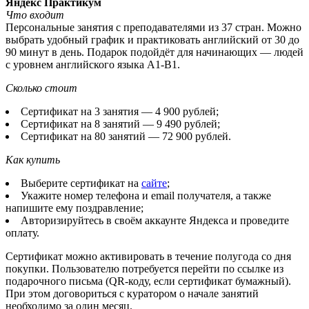
Яндекс Практикум
Что входит
Персональные занятия с преподавателями из 37 стран. Можно
выбрать удобный график и практиковать английский от 30 до
90 минут в день. Подарок подойдёт для начинающих — людей
с уровнем английского языка A1-B1.
Сколько стоит
Сертификат на 3 занятия — 4 900 рублей;
Сертификат на 8 занятий — 9 490 рублей;
Сертификат на 80 занятий — 72 900 рублей.
Как купить
Выберите сертификат на
сайте
;
Укажите номер телефона и email получателя, а также
напишите ему поздравление;
Авторизируйтесь в своём аккаунте Яндекса и проведите
оплату.
Сертификат можно активировать в течение полугода со дня
покупки. Пользователю потребуется перейти по ссылке из
подарочного письма (QR-коду, если сертификат бумажный).
При этом договориться с куратором о начале занятий
необходимо за один месяц.