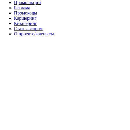
Промо-акции
Реклама
Промокоды
Каршеринг
Кикшеринг
Стать автором
О проекте/контакты