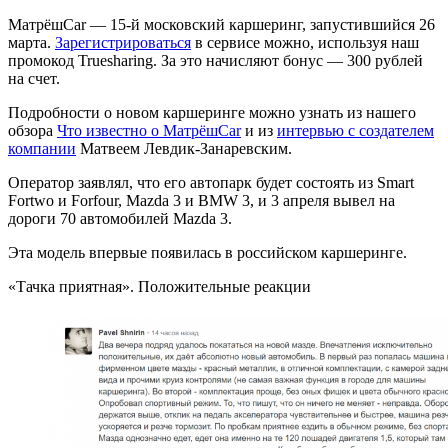
МатрёшCar — 15-й московский каршеринг, запустившийся 26
марта.
Зарегистрироваться
в сервисе можно, используя наш
промокод Truesharing. За это начисляют бонус — 300 рублей
на счет.
Подробности о новом каршеринге можно узнать из нашего
обзора
Что известно о МатрёшCar
и из
интервью с создателем
компании
Матвеем Левдик-Занаревским.
Оператор заявлял, что его автопарк будет состоять из Smart
Fortwo и Forfour, Mazda 3 и BMW 3, и 3 апреля вывел на
дороги 70 автомобилей Mazda 3.
Эта модель впервые появилась в российском каршеринге.
«Тачка приятная». Положительные реакции