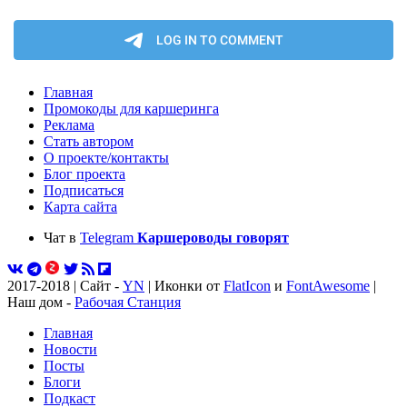
Главная
Промокоды для каршеринга
Реклама
Стать автором
О проекте/контакты
Блог проекта
Подписаться
Карта сайта
Чат в
Telegram
Каршероводы говорят
2017-2018 | Сайт -
YN
| Иконки от
FlatIcon
и
FontAwesome
|
Наш дом -
Рабочая Станция
Главная
Новости
Посты
Блоги
Подкаст