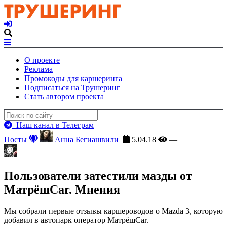
О проекте
Реклама
Промокоды для каршеринга
Подписаться на Трушеринг
Стать автором проекта
Наш канал в Телеграм
Посты
Анна Бегиашвили
5.04.18
—
Пользователи затестили мазды от
МатрёшCar. Мнения
Мы собрали первые отзывы каршероводов о Mazda 3, которую
добавил в автопарк оператор МатрёшCar.