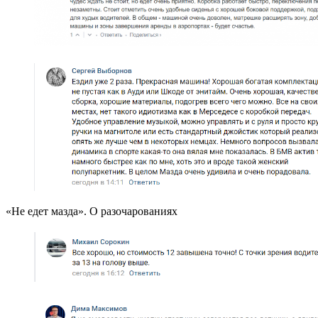
«Не едет мазда». О разочарованиях