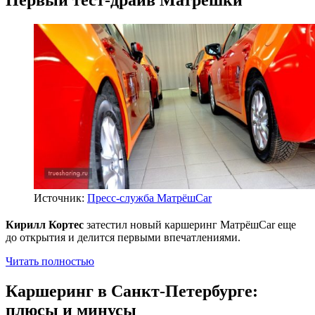
Источник:
Пресс-служба МатрёшCar
Кирилл Кортес
затестил новый каршеринг МатрёшCar еще
до открытия и делится первыми впечатлениями.
Читать полностью
Каршеринг в Санкт-Петербурге:
плюсы и минусы