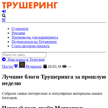
О проекте
Реклама
Промокоды для каршеринга
Подписаться на Трушеринг
Стать автором проекта
Наш канал в Телеграм
Посты
Редакция
26.03.18
—
Лучшие блоги Трушеринга за прошлую
неделю
Собрали самые интересные и популярные материалы наших
блогеров.
Первый тест-драйв Матрешки