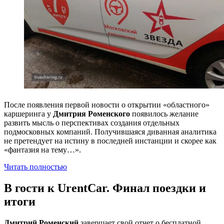
После появления первой новости о открытии «областного»
каршеринга у
Дмитрия Роменского
появилось желание
развить мысль о перспективах создания отдельных
подмосковных компаний. Получившаяся диванная аналитика
не претендует на истину в последней инстанции и скорее как
«фантазия на тему…».
Читать полностью
В гости к UrentCar. Финал поездки и
итоги
Дмитрий Роменский
завершает свой отчет о бесплатной