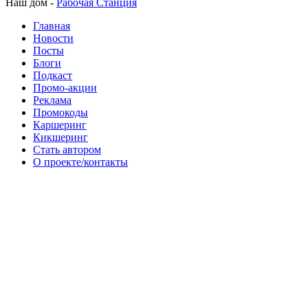
Наш дом -
Рабочая Станция
Главная
Новости
Посты
Блоги
Подкаст
Промо-акции
Реклама
Промокоды
Каршеринг
Кикшеринг
Стать автором
О проекте/контакты