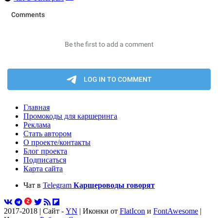
Главная
Промокоды для каршеринга
Реклама
Стать автором
О проекте/контакты
Блог проекта
Подписаться
Карта сайта
Чат в
Telegram
Каршероводы говорят
2017-2018 | Сайт -
YN
| Иконки от
FlatIcon
и
FontAwesome
|