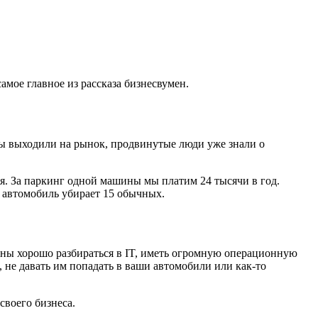
мое главное из рассказа бизнесвумен.
мы выходили на рынок, продвинутые люди уже знали о
. За паркинг одной машины мы платим 24 тысячи в год.
 автомобиль убирает 15 обычных.
жны хорошо разбираться в IT, иметь огромную операционную
 не давать им попадать в ваши автомобили или как-то
своего бизнеса.