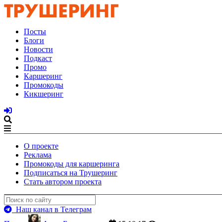
Посты
Блоги
Новости
Подкаст
Промо
Каршеринг
Промокоды
Кикшеринг
О проекте
Реклама
Промокоды для каршеринга
Подписаться на Трушеринг
Стать автором проекта
Наш канал в Телеграм