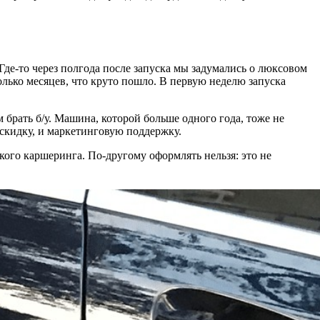
Где-то через полгода после запуска мы задумались о люксовом
олько месяцев, что круто пошло. В первую неделю запуска
брать б/у. Машина, которой больше одного года, тоже не
 скидку, и маркетинговую поддержку.
ого каршеринга. По-другому оформлять нельзя: это не