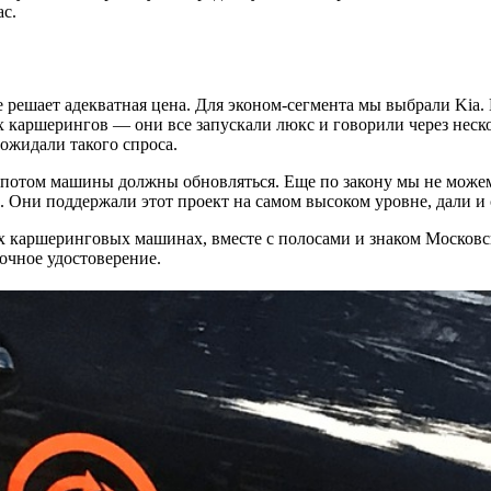
ас.
 решает адекватная цена. Для эконом-сегмента мы выбрали Kia. 
их каршерингов — они все запускали люкс и говорили через неск
 ожидали такого спроса.
, потом машины должны обновляться. Еще по закону мы не можем 
. Они поддержали этот проект на самом высоком уровне, дали и
 каршеринговых машинах, вместе с полосами и знаком Московск
вочное удостоверение.