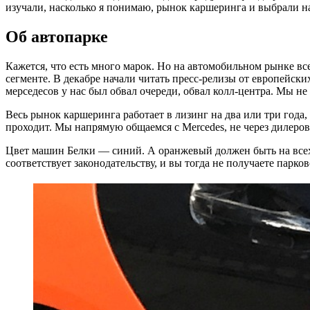
изучали, насколько я понимаю, рынок каршеринга и выбрали н
Об автопарке
Кажется, что есть много марок. Но на автомобильном рынке все
сегменте. В декабре начали читать пресс-релизы от европейск
мерседесов у нас был обвал очереди, обвал колл-центра. Мы не
Весь рынок каршеринга работает в лизинг на два или три года
проходит. Мы напрямую общаемся с Mercedes, не через дилеров
Цвет машин Белки — синий. А оранжевый должен быть на всех
соответствует законодательству, и вы тогда не получаете парко