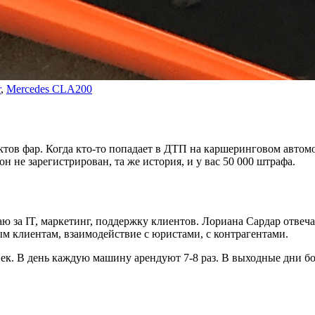
r
,
Mercedes CLA200
ктов фар. Когда кто-то попадает в ДТП на каршеринговом автом
он не зарегистрирован, та же история, и у вас 50 000 штрафа.
аю за IT, маркетинг, поддержку клиентов. Лориана Сардар отвеч
м клиентам, взаимодействие с юристами, с контрагентами.
век. В день каждую машину арендуют 7-8 раз. В выходные дни бо