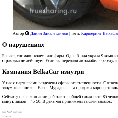
Автор
Данил Замалетдинов
| тэги:
Каршеринг BelkaCa
О нарушениях
Бывает, снимают колеса или фары. Одна банда украла 9 компле
страховка не действует. Если вы передали автомобиль соседу, а 
Компания BelkaCar изнутри
У нас с партнерами разделены сферы ответственности. Я отвеч
злоумышленников. Елена Мурадова – за продажи корпоративны
Сейчас у нас в компании работают в общей сложности 85 чело
минут, зимой – 45-50. В день мы принимаем тысячи заказов.