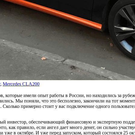
r
,
Mercedes CLA200
, которые имели опыт работы в России, но находились за рубежо
ились. Мы поняли, что это бесполезно, закончили на тот моме
 Сколько примерно стоит у вас подключение одного пользовате
ный инвестор, обеспечивающий финансовую и экспертную поддер
, как правило, если ангел дает много денег, он сильно участву
и уже в октябре. И уже перед запуском, который состоялся 25 о