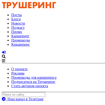
Посты
Блоги
Новости
Подкаст
Промо
Каршеринг
Промокоды
Кикшеринг
О проекте
Реклама
Промокоды для каршеринга
Подписаться на Трушеринг
Стать автором проекта
Наш канал в Телеграм