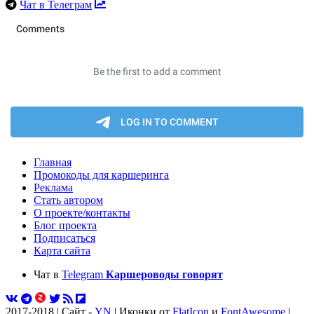
Чат в Телеграм
Главная
Промокоды для каршеринга
Реклама
Стать автором
О проекте/контакты
Блог проекта
Подписаться
Карта сайта
Чат в
Telegram
Каршероводы говорят
2017-2018 | Сайт -
YN
| Иконки от
FlatIcon
и
FontAwesome
|