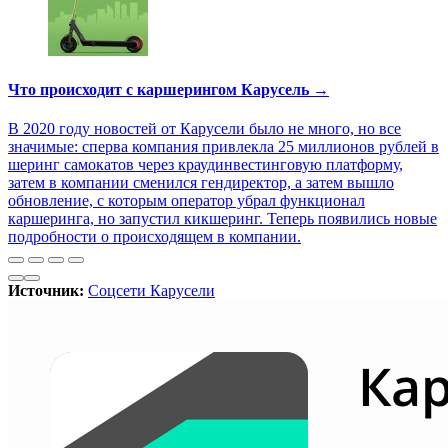
Что происходит с каршерингом Карусель →
В 2020 году новостей от Карусели было не много, но все
значимые: сперва компания привлекла 25 миллионов рублей в
шеринг самокатов через краудинвестинговую платформу,
затем в компании сменился гендиректор, а затем вышло
обновление, с которым оператор убрал функционал
каршеринга, но запустил кикшеринг. Теперь появились новые
подробности о происходящем в компании.
Источник:
Соцсети Карусели