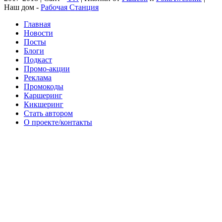
Наш дом -
Рабочая Станция
Главная
Новости
Посты
Блоги
Подкаст
Промо-акции
Реклама
Промокоды
Каршеринг
Кикшеринг
Стать автором
О проекте/контакты