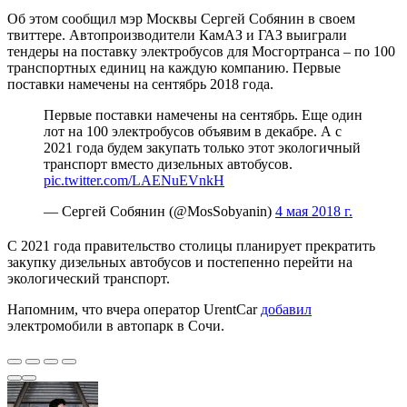
Об этом сообщил мэр Москвы Сергей Собянин в своем
твиттере. Автопроизводители КамАЗ и ГАЗ выиграли
тендеры на поставку электробусов для Мосгортранса – по 100
транспортных единиц на каждую компанию. Первые
поставки намечены на сентябрь 2018 года.
Первые поставки намечены на сентябрь. Еще один
лот на 100 электробусов объявим в декабре. А с
2021 года будем закупать только этот экологичный
транспорт вместо дизельных автобусов.
pic.twitter.com/LAENuEVnkH
— Сергей Собянин (@MosSobyanin)
4 мая 2018 г.
С 2021 года правительство столицы планирует прекратить
закупку дизельных автобусов и постепенно перейти на
экологический транспорт.
Напомним, что вчера оператор UrentCar
добавил
электромобили в автопарк в Сочи.