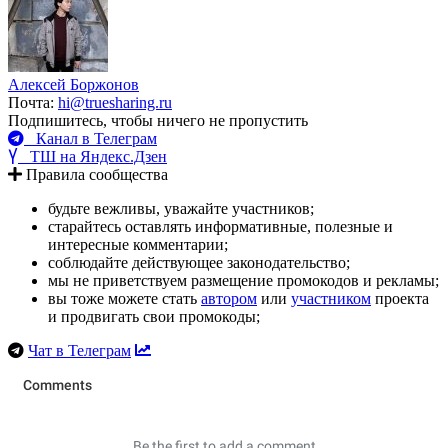
Алексей Боржонов
Почта:
hi@truesharing.ru
Подпишитесь, чтобы ничего не пропустить
Канал в Телеграм
ТШ на Яндекс.Дзен
Правила сообщества
будьте вежливы, уважайте участников;
старайтесь оставлять информативные, полезные и
интересные комментарии;
соблюдайте действующее законодательство;
мы не приветствуем размещение промокодов и рекламы;
вы тоже можете стать
автором
или
участником
проекта
и продвигать свои промокоды;
Чат в Телеграм