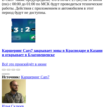
(пн) с 00:00 до 01:00 по МСК будут проводиться технические
работы. Действия с приложением и автомобилем в этот
период будут не доступны.
Каршеринг Cars7 закрывает зоны в Краснодаре и Казани
и открывает в Благовещенске
Всё это произойдёт в июне
Источник:
Каршеринг Cars7
Илья Склюев