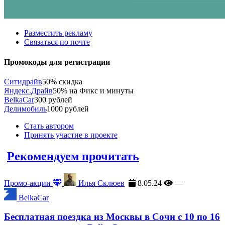
Разместить рекламу
Связаться по почте
Промокоды для регистрации
Ситидрайв
50% скидка
Яндекс.Драйв
50% на Фикс и минуты
BelkaCar
300 рублей
Делимобиль
1000 рублей
Стать автором
Принять участие в проекте
Рекомендуем прочитать
Промо-акции
Илья Склюев
8.05.24
—
BelkaCar
Бесплатная поездка из Москвы в Сочи с 10 по 16