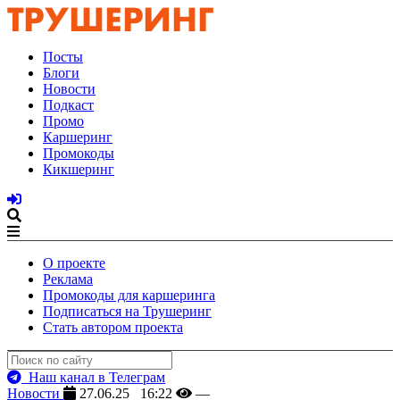
Посты
Блоги
Новости
Подкаст
Промо
Каршеринг
Промокоды
Кикшеринг
О проекте
Реклама
Промокоды для каршеринга
Подписаться на Трушеринг
Стать автором проекта
Наш канал в Телеграм
Новости
27.06.25 16:22
—