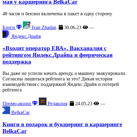
мая у каршеринга BelkaCar
48 часов и бензин включены в пакет в одну сторону
Блоги
Ivan Zhadan
30.06.23
—
Яндекс.Драйв
«Входит оператор ЕВА». Вакханалия с
рейтингом Яндекс.Драйва и феерическая
поддержка
Вы даже не успели начать аренду, а машину эвакуировали.
Согласны лишиться рейтинга за это? Дикая история
взаимодействия с поддержкой Яндекс Драйв и потерей
рейтинга
Промо-акции
Редакция
24.05.23
—
BelkaCar
Книги в подарок и букшеринг в каршеринге
BelkaCar