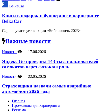
BelkaCar
Книги в подарок и букшеринг в каршеринге
BelkaCar
Сервис участвует в акции «Библионочь-2023»
Важные новости
Новости
—
17.06.2026
Яндекс Go проверил 143 тыс. пользователей
самокатов через фотоконтроль
Новости
—
22.05.2026
Страховщики назвали самые аварийные
автомобили 2026 года
Главная
Промокоды для каршеринга
Реклама