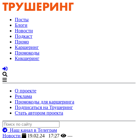
Посты
Блоги
Новости
Подкаст
Промо
Каршеринг
Промокоды
Кикшеринг
О проекте
Реклама
Промокоды для каршеринга
Подписаться на Трушеринг
Стать автором проекта
Наш канал в Телеграм
Новости
19.02.24 17:27
—