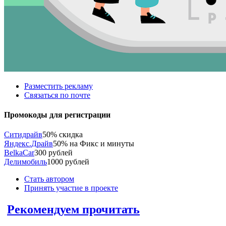
Разместить рекламу
Связаться по почте
Промокоды для регистрации
Ситидрайв
50% скидка
Яндекс.Драйв
50% на Фикс и минуты
BelkaCar
300 рублей
Делимобиль
1000 рублей
Стать автором
Принять участие в проекте
Рекомендуем прочитать