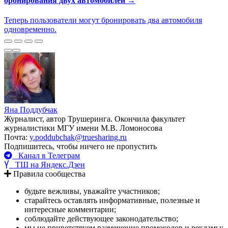
бронирования двух автомобилей →
Теперь пользователи могут бронировать два автомобиля
одновременно.
Яна Поддубчак
Журналист, автор Трушеринга. Окончила факультет
журналистики МГУ имени М.В. Ломоносова
Почта:
y.poddubchak@truesharing.ru
Подпишитесь, чтобы ничего не пропустить
Канал в Телеграм
ТШ на Яндекс.Дзен
Правила сообщества
будьте вежливы, уважайте участников;
старайтесь оставлять информативные, полезные и
интересные комментарии;
соблюдайте действующее законодательство;
мы не приветствуем размещение промокодов и рекламы;