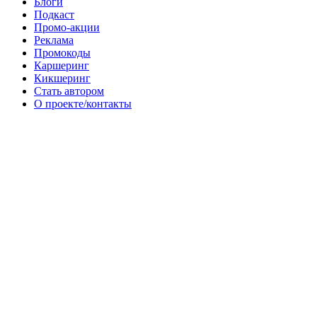
Блоги
Подкаст
Промо-акции
Реклама
Промокоды
Каршеринг
Кикшеринг
Стать автором
О проекте/контакты