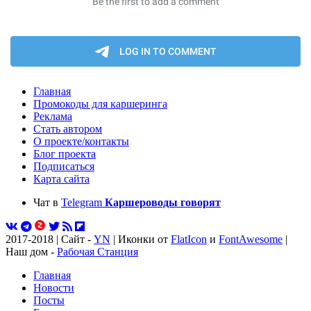
Главная
Промокоды для каршеринга
Реклама
Стать автором
О проекте/контакты
Блог проекта
Подписаться
Карта сайта
Чат в
Telegram
Каршероводы говорят
2017-2018 | Сайт -
YN
| Иконки от
FlatIcon
и
FontAwesome
|
Наш дом -
Рабочая Станция
Главная
Новости
Посты