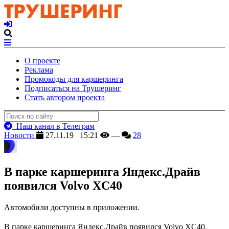
О проекте
Реклама
Промокоды для каршеринга
Подписаться на Трушеринг
Стать автором проекта
Наш канал в Телеграм
Новости
27.11.19 15:21
—
28
В парке каршеринга Яндекс.Драйв
появился Volvo XC40
Автомобили доступны в приложении.
В парке каршеринга Яндекс.Драйв появился Volvo XC40.