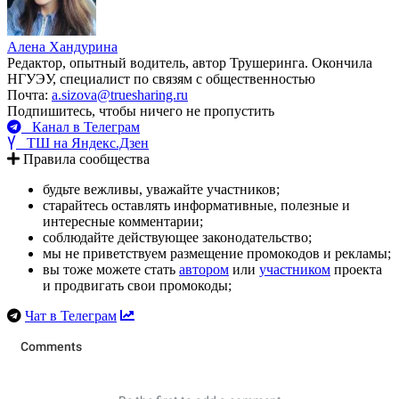
Алена Хандурина
Редактор, опытный водитель, автор Трушеринга. Окончила
НГУЭУ, специалист по связям с общественностью
Почта:
a.sizova@truesharing.ru
Подпишитесь, чтобы ничего не пропустить
Канал в Телеграм
ТШ на Яндекс.Дзен
Правила сообщества
будьте вежливы, уважайте участников;
старайтесь оставлять информативные, полезные и
интересные комментарии;
соблюдайте действующее законодательство;
мы не приветствуем размещение промокодов и рекламы;
вы тоже можете стать
автором
или
участником
проекта
и продвигать свои промокоды;
Чат в Телеграм