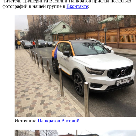
Читатель Трушеринга Василий Панкратов прислал несколько
фотографий в нашей группе в
Вконтакте
:
Источник:
Панкратов Василий