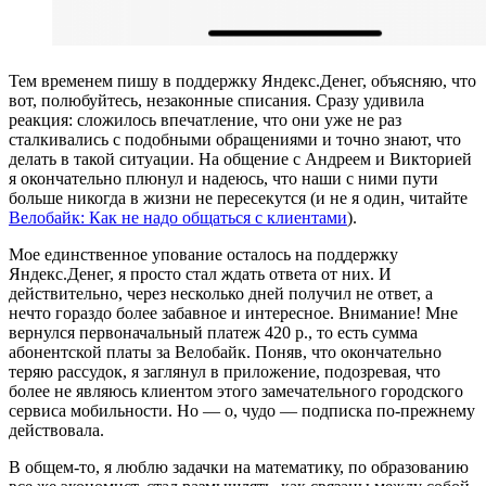
Тем временем пишу в поддержку Яндекс.Денег, объясняю, что
вот, полюбуйтесь, незаконные списания. Сразу удивила
реакция: сложилось впечатление, что они уже не раз
сталкивались с подобными обращениями и точно знают, что
делать в такой ситуации. На общение с Андреем и Викторией
я окончательно плюнул и надеюсь, что наши с ними пути
больше никогда в жизни не пересекутся (и не я один, читайте
Велобайк: Как не надо общаться с клиентами
).
Мое единственное упование осталось на поддержку
Яндекс.Денег, я просто стал ждать ответа от них. И
действительно, через несколько дней получил не ответ, а
нечто гораздо более забавное и интересное. Внимание! Мне
вернулся первоначальный платеж 420 р., то есть сумма
абонентской платы за Велобайк. Поняв, что окончательно
теряю рассудок, я заглянул в приложение, подозревая, что
более не являюсь клиентом этого замечательного городского
сервиса мобильности. Но — о, чудо — подписка по-прежнему
действовала.
В общем-то, я люблю задачки на математику, по образованию