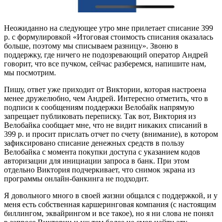
Неожиданно на следующее утро мне прилетает списание 399
р. с формулировкой «Итоговая стоимость списания оказалась
больше, поэтому мы списываем разницу». Звоню в
поддержку, где ничего не подозревающий оператор Андрей
говорит, что все пучком, сейчас разберемся, напишите нам,
мы посмотрим.
Пишу, ответ уже приходит от Виктории, которая настроена
менее дружелюбно, чем Андрей. Интересно отметить, что в
подписи к сообщениям поддержки Велобайк напрямую
запрещает публиковать переписку. Так вот, Виктория из
Велобайка сообщает мне, что не видит никаких списаний в
399 р. и просит прислать отчет по счету (внимание), в котором
зафиксировано списание денежных средств в пользу
Велобайка с момента покупки доступа с указанием кодов
авторизации для инициации запроса в банк. При этом
отдельно Виктория подчеркивает, что снимок экрана из
программы онлайн-банкинга не подходит.
Я довольного много в своей жизни общался с поддержкой, и у
меня есть собственная каршеринговая компания (с настоящим
биллингом, эквайрингом и все такое), но я ни слова не понял