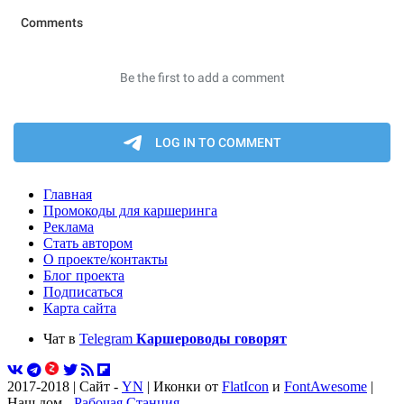
Главная
Промокоды для каршеринга
Реклама
Стать автором
О проекте/контакты
Блог проекта
Подписаться
Карта сайта
Чат в
Telegram
Каршероводы говорят
2017-2018 | Сайт -
YN
| Иконки от
FlatIcon
и
FontAwesome
|
Наш дом -
Рабочая Станция