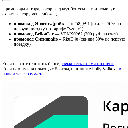
Промокоды автора, которые дадут бонусы вам и помогут
сказать автору «спасибо» =)
промокод Яндекс.Драйв
— ref58gF91 (скидка 50% на
первую поездку по тарифу "Фикс")
промокод BelkaCar
— VPKX0262 (300 руб. на счет)
промокод Ситидрайв
– RkuD4u (скидка 50% на первую
поездку)
Если вы хотите писать блоги,
свяжитесь с нами по почте
.
Если вам нужна помощь с блогом, напишите Polly Volkova
в
нашем телеграм-чате
.