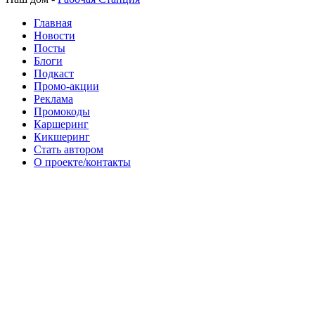
Главная
Новости
Посты
Блоги
Подкаст
Промо-акции
Реклама
Промокоды
Каршеринг
Кикшеринг
Стать автором
О проекте/контакты