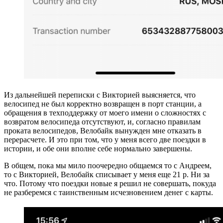
Из дальнейшей переписки с Викторией выясняется, что
велосипед не был корректно возвращен в порт станции, а
обращения в техподдержку от моего имени о сложностях с
возвратом велосипеда отсутствуют, и, согласно правилам
проката велосипедов, Велобайк вынужден мне отказать в
перерасчете. И это при том, что у меня всего две поездки в
истории, и обе они вполне себе нормально завершены.
В общем, пока мы мило поочередно общаемся то с Андреем,
то с Викторией, Велобайк списывает у меня еще 21 р. Ни за
что. Потому что поездки новые я решил не совершать, покуда
не разберемся с таинственным исчезновением денег с карты.