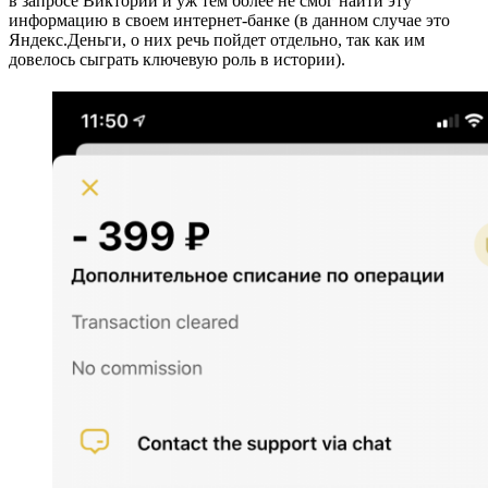
в запросе Виктории и уж тем более не смог найти эту
информацию в своем интернет-банке (в данном случае это
Яндекс.Деньги, о них речь пойдет отдельно, так как им
довелось сыграть ключевую роль в истории).