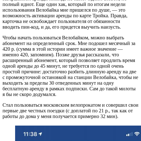
полный идиот. Еще один хак, который по итогам недели
использования Велобайка мне пришелся по душе, — это
возможность активации аренды по карте Тройка. Правда,
карточка не освобождает пользователя от обязанности
вводить пин-код, и да, его придется выучить наизусть.
Чтобы начать пользоваться Велобайком, можно выбрать
абонемент на определенный срок. Мне подошел месячный за
420 р. (сумма в этой истории имеет важное значение —
именно 420, запомним). Позже друзья рассказали, что
расширенный абонемент, который позволяет продлить время
одной аренды до 45 минут, не требуется по одной очень
простой причине: достаточно разбить длинную аренду на две
с промежуточной остановкой на станции Велобайка, чтобы не
выходить за пределы 30 отведенных минут на одну
бесплатную аренду в рамках подписки. Сам до такой милоты
я бы не скоро додумался.
Стал пользоваться московским велопрокатом и совершил свои
первые две честных поездки (с доплатой по 21 р., так как от
работы до дома у меня получается примерно 32 мин).