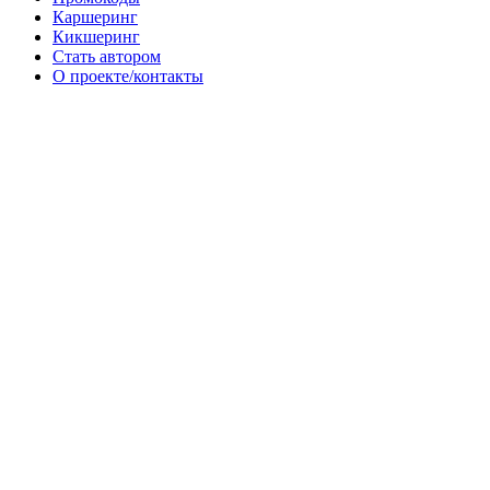
Каршеринг
Кикшеринг
Стать автором
О проекте/контакты