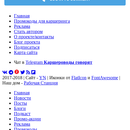
Главная
Промокоды для каршеринга
Реклама
Стать автором
О проекте/контакты
Блог проекта
Подписаться
Карта сайта
Чат в
Telegram
Каршероводы говорят
2017-2018 | Сайт -
YN
| Иконки от
FlatIcon
и
FontAwesome
|
Наш дом -
Рабочая Станция
Главная
Новости
Посты
Блоги
Подкаст
Промо-акции
Реклама
Промокоды