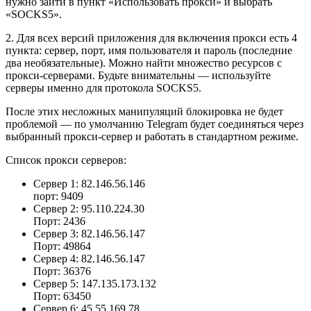
нужно зайти в пункт «Использовать прокси» и выбрать
«SOCKS5».
2. Для всех версий приложения для включения прокси есть 4
пункта: сервер, порт, имя пользователя и пароль (последние
два необязательные). Можно найти множество ресурсов с
прокси-серверами. Будьте внимательны — используйте
серверы именно для протокола SOCKS5.
После этих несложных манипуляций блокировка не будет
проблемой — по умолчанию Telegram будет соединяться через
выбранный прокси-сервер и работать в стандартном режиме.
Список прокси серверов:
Сервер 1: 82.146.56.146
порт: 9409
Сервер 2: 95.110.224.30
Порт: 2436
Сервер 3: 82.146.56.147
Порт: 49864
Сервер 4: 82.146.56.147
Порт: 36376
Сервер 5: 147.135.173.132
Порт: 63450
Сервер 6: 45.55.169.78