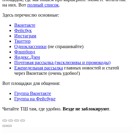
на них. Вот
полный список
.
Здесь перечислю основные:
Вконтакте
Фейсбук
Инстаграм
Твиттер
Одноклассники
(не спрашивайте)
Флипборд
Яндекс.Дзен
Почтовая рассылка (эксклюзивы и промокоды)
Еженедельная рассылка
главных новостей и статей
через Вконтакте (очень удобно!)
Вот площадки для общения:
Группа Вконтакте
Группа на Фейсбуке
Читайте ТШ там, где удобно.
Везде не заблокируют
.