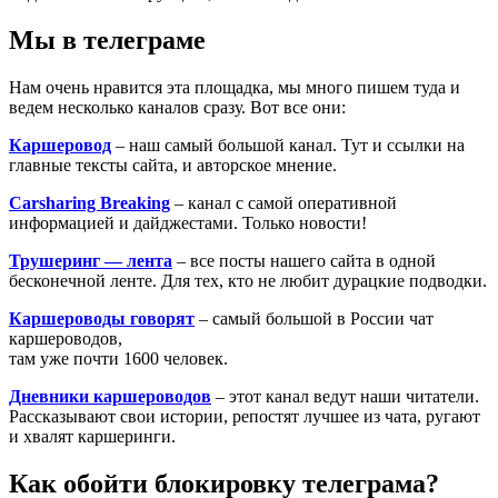
Мы в телеграме
Нам очень нравится эта площадка, мы много пишем туда и
ведем несколько каналов сразу. Вот все они:
Каршеровод
– наш самый большой канал. Тут и ссылки на
главные тексты сайта, и авторское мнение.
Carsharing Breaking
– канал с самой оперативной
информацией и дайджестами. Только новости!
Трушеринг — лента
– все посты нашего сайта в одной
бесконечной ленте. Для тех, кто не любит дурацкие подводки.
Каршероводы говорят
– самый большой в России чат
каршероводов,
там уже почти 1600 человек.
Дневники каршероводов
– этот канал ведут наши читатели.
Рассказывают свои истории, репостят лучшее из чата, ругают
и хвалят каршеринги.
Как обойти блокировку телеграма?