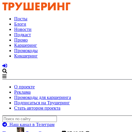
Посты
Блоги
Новости
Подкаст
Промо
Каршеринг
Промокоды
Кикшеринг
О проекте
Реклама
Промокоды для каршеринга
Подписаться на Трушеринг
Стать автором проекта
Наш канал в Телеграм