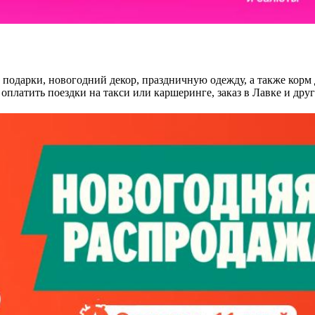
 подарки, новогодний декор, праздничную одежду, а также кор
платить поездки на такси или каршеринге, заказ в Лавке и дру