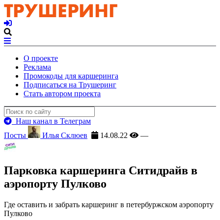
О проекте
Реклама
Промокоды для каршеринга
Подписаться на Трушеринг
Стать автором проекта
Наш канал в Телеграм
Посты
Илья Склюев
14.08.22
—
Парковка каршеринга Ситидрайв в
аэропорту Пулково
Где оставить и забрать каршеринг в петербуржском аэропорту
Пулково