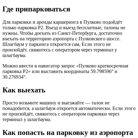
Где припарковаться
Для парковки и аренды каршеринга в Пулково подойдёт
только парковка P2. Въезд и выезд бесплатные, талоны не
нужны. Чтобы доехать из Санкт-Петербурга, достаточно
въехать на территорию аэропорта с Пулковского шоссе.
Шлагбаум у паркинга откроется сам, Если этого не
произойдёт, свяжитесь с оператором через терминал у
шлагбаума.
Можно ввести в навигатор запрос «Пулково краткосрочная
парковка P2» или выставить координаты 59.798596° и
30.276934°.
Как выехать
Просто возьмите машину и выезжайте — талон не
понадобится, а шлагбаум откроется автоматически. Если этого
не произойдёт, свяжитесь с оператором парковки через
терминал у шлагбаума.
Как попасть на парковку из аэропорта