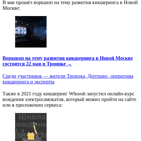
В мае прошёл воркшоп на тему развития кикшеринга в Новой
Москве:
Воркшоп на тему развития кикшеринга в Новой Москве
состоится 22 мая в Троицке →
Среди участников — жители Троицка, Дептранс, операторы
кикшеринга и эксперты
Также в 2021 году кикшеринг Whoosh запустил онлайн-курс
вождения электросамокатов, который можно пройти на сайте
или в приложении сервиса: