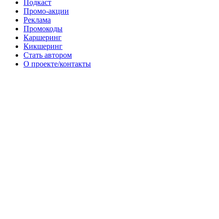
Подкаст
Промо-акции
Реклама
Промокоды
Каршеринг
Кикшеринг
Стать автором
О проекте/контакты