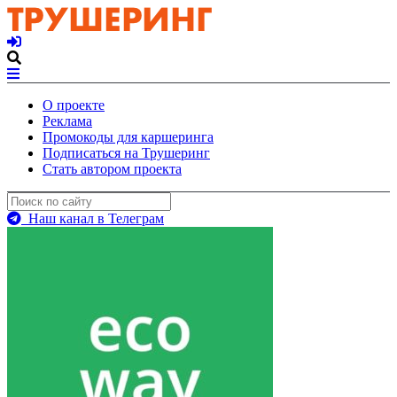
О проекте
Реклама
Промокоды для каршеринга
Подписаться на Трушеринг
Стать автором проекта
Наш канал в Телеграм