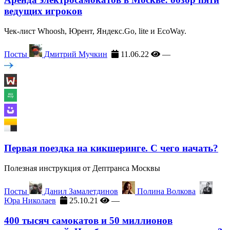
ведущих игроков
Чек-лист Whoosh, Юрент, Яндекс.Go, lite и EcoWay.
Посты
Дмитрий Мучкин
11.06.22
—
Первая поездка на кикшеринге. С чего начать?
Полезная инструкция от Дептранса Москвы
Посты
Данил Замалетдинов
Полина Волкова
Юра Николаев
25.10.21
—
400 тысяч самокатов и 50 миллионов