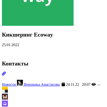
Кикшеринг
Ecoway
25.01.2022
Контакты
Новости
Вероника Анастасова
24.11.22 20:07
—