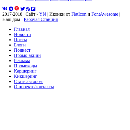
2017-2018 | Сайт -
YN
| Иконки от
FlatIcon
и
FontAwesome
|
Наш дом -
Рабочая Станция
Главная
Новости
Посты
Блоги
Подкаст
Промо-акции
Реклама
Промокоды
Каршеринг
Кикшеринг
Стать автором
О проекте/контакты