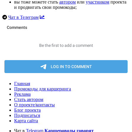
вы тоже можете стать
автором
или
участником
проекта
и продвигать свои промокоды;
Чат в Телеграм
Главная
Промокоды для каршеринга
Реклама
Стать автором
О проекте/контакты
Блог проекта
Подписаться
Карта сайта
Чат в
Telegram
Каршероводы говорят