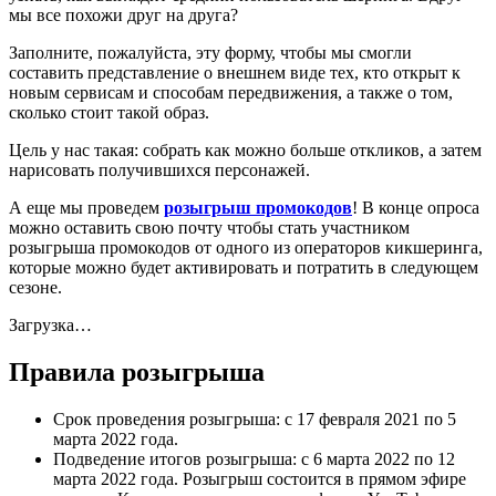
мы все похожи друг на друга?
Заполните, пожалуйста, эту форму, чтобы мы смогли
составить представление о внешнем виде тех, кто открыт к
новым сервисам и способам передвижения, а также о том,
сколько стоит такой образ.
Цель у нас такая: собрать как можно больше откликов, а затем
нарисовать получившихся персонажей.
А еще мы проведем
розыгрыш промокодов
! В конце опроса
можно оставить свою почту чтобы стать участником
розыгрыша промокодов от одного из операторов кикшеринга,
которые можно будет активировать и потратить в следующем
сезоне.
Загрузка…
Правила розыгрыша
Срок проведения розыгрыша: с 17 февраля 2021 по 5
марта 2022 года.
Подведение итогов розыгрыша: с 6 марта 2022 по 12
марта 2022 года. Розыгрыш состоится в прямом эфире