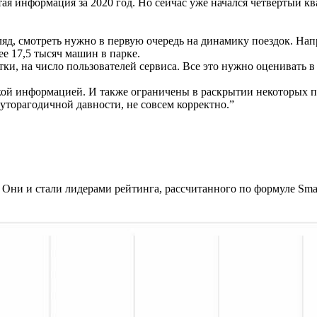
ая информация за 2020 год. Но сейчас уже начался четвертый кв
ляд, смотреть нужно в первую очередь на динамику поездок. Нап
ее 17,5 тысяч машин в парке.
тки, на число пользователей сервиса. Все это нужно оценивать в
акой информацией. И также ограничены в раскрытии некоторых п
уторагодичной давности, не совсем корректно.”
Они и стали лидерами рейтинга, рассчитанного по формуле Smart