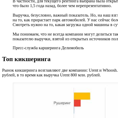
В частности, для текущего рейтинга выбрана была открыт
что было 1,5 года назад, более чем нерепрезентативно.
Выручка, безусловно, важный показатель. Но, на наш взг
на то, как прирастает парк автомобилей. У нас сейчас бол
Смотреть нужно на то, какая загрузка одной машины в су
Мы понимаем, что не всегда компании могут делиться т
показателю выручки, взятой из открытых источников пол
Пресс-служба каршеринга Делимобиль
Топ кикшеринга
Рынок кикшеринга возглавляют две компании: Urent и Whoosh. 
рублей, в то время как выручка Urent 800 млн. рублей.