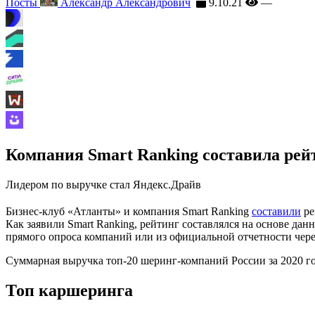
Посты
Александр Александрович
9.10.21
—
Компания Smart Ranking составила ре
Лидером по выручке стал Яндекс.Драйв
Бизнес-клуб «Атланты» и компания Smart Ranking
составили
ре
Как заявили Smart Ranking, рейтинг составлялся на основе д
прямого опроса компаний или из официальной отчетности чере
Суммарная выручка топ-20 шеринг-компаний России за 2020 год 
Топ каршеринга