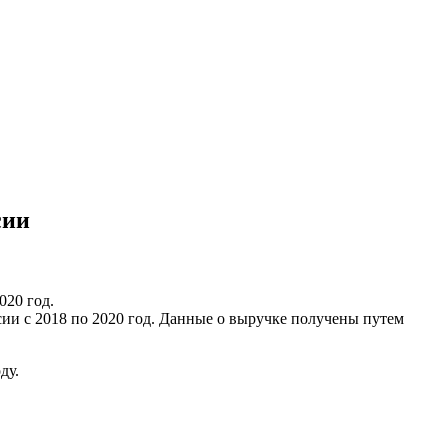
сии
20 год.
ии с 2018 по 2020 год. Данные о выручке получены путем
ду.