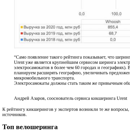
“Само появление такого рейтинга показывает, что шери
Urent уже является крупнейшим сервисом шеринга электр
электросамокатов в более чем 60 городах и географиях)
планируем расширять географию, увеличивать предложение
микромобильного транспорта.
Электросамокаты должны стать таким же привычным общ
Андрей Азаров, сооснователь сервиса кикшеринга Urent
К рейтингу кикшерингов у экспертов возникли те же вопросы,
источников.
Топ велошеринга