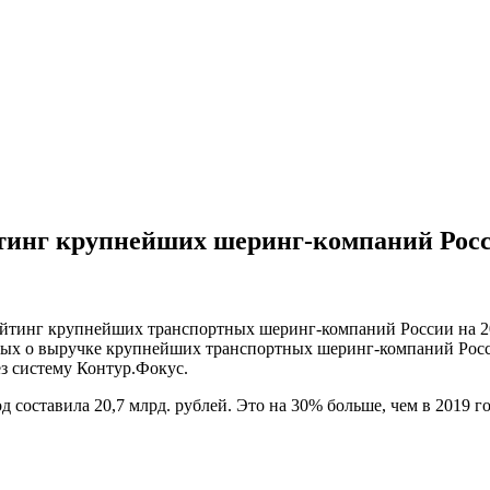
йтинг крупнейших шеринг-компаний Рос
йтинг крупнейших транспортных шеринг-компаний России на 20
анных о выручке крупнейших транспортных шеринг-компаний Росс
з систему Контур.Фокус.
составила 20,7 млрд. рублей. Это на 30% больше, чем в 2019 го