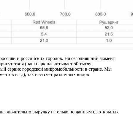
 россиян и российских городов. На сегодняшний момент
присутствия (наш парк насчитывает 50 тысяч
овый сервис городской микромобильности в стране. Мы
нтов и тд), так и за счет различных видов
ь исключительно выручку и только по данным из открытых