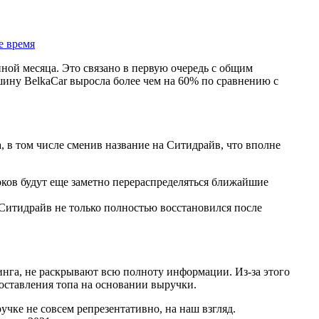
е время
иной месяца. Это связано в первую очередь с общим
ашину BelkaCar выросла более чем на 60% по сравнению с
, в том числе сменив название на Ситидрайв, что вполне
оков будут еще заметно перераспределяться ближайшие
 Ситидрайв не только полностью восстановился после
нга, не раскрывают всю полноту информации. Из-за этого
составления топа на основании выручки.
чке не совсем репрезентативно, на наш взгляд.