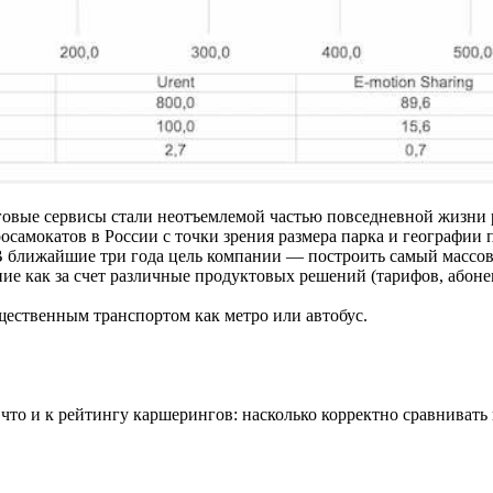
нговые сервисы стали неотъемлемой частью повседневной жизни
осамокатов в России с точки зрения размера парка и географии 
. В ближайшие три года цель компании — построить самый масс
 как за счет различные продуктовых решений (тарифов, абонеме
ественным транспортом как метро или автобус.
 что и к рейтингу каршерингов: насколько корректно сравниват