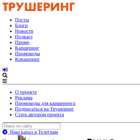
Посты
Блоги
Новости
Подкаст
Промо
Каршеринг
Промокоды
Кикшеринг
О проекте
Реклама
Промокоды для каршеринга
Подписаться на Трушеринг
Стать автором проекта
Наш канал в Телеграм