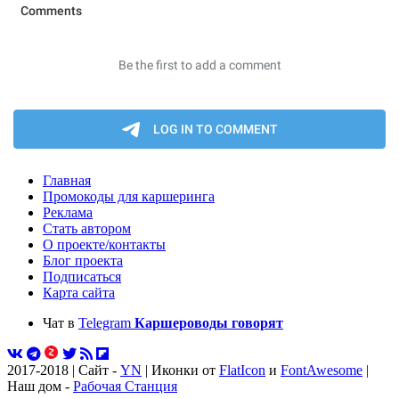
Главная
Промокоды для каршеринга
Реклама
Стать автором
О проекте/контакты
Блог проекта
Подписаться
Карта сайта
Чат в
Telegram
Каршероводы говорят
2017-2018 | Сайт -
YN
| Иконки от
FlatIcon
и
FontAwesome
|
Наш дом -
Рабочая Станция