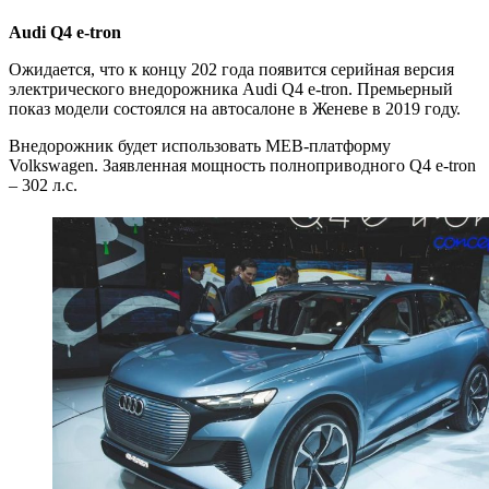
Audi Q4 e-tron
Ожидается, что к концу 202 года появится серийная версия
электрического внедорожника Audi Q4 e-tron. Премьерный
показ модели состоялся на автосалоне в Женеве в 2019 году.
Внедорожник будет использовать MEB-платформу
Volkswagen. Заявленная мощность полноприводного Q4 e-tron
– 302 л.с.