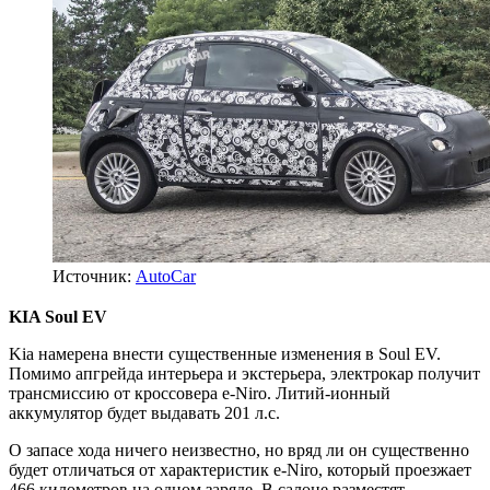
Источник:
AutoCar
KIA Soul EV
Kia намерена внести существенные изменения в Soul EV.
Помимо апгрейда интерьера и экстерьера, электрокар получит
трансмиссию от кроссовера e-Niro. Литий-ионный
аккумулятор будет выдавать 201 л.с.
О запасе хода ничего неизвестно, но вряд ли он существенно
будет отличаться от характеристик e-Niro, который проезжает
466 километров на одном заряде. В салоне разместят