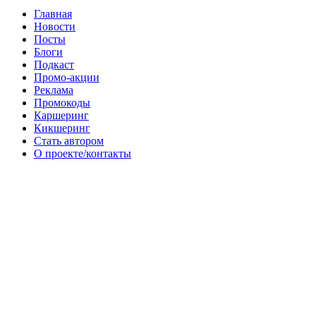
Главная
Новости
Посты
Блоги
Подкаст
Промо-акции
Реклама
Промокоды
Каршеринг
Кикшеринг
Стать автором
О проекте/контакты