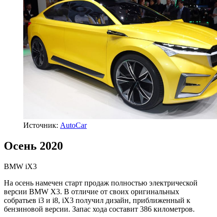
Источник:
AutoCar
Осень 2020
BMW iX3
На осень намечен старт продаж полностью электрической
версии BMW X3. В отличие от своих оригинальных
собратьев i3 и i8, iX3 получил дизайн, приближенный к
бензиновой версии. Запас хода составит 386 километров.