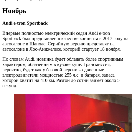
Ноябрь
Audi e-tron Sportback
Впервые полностью электрический седан Audi e-tron
Sportback был представлен в качестве концепта в 2017 году на
автосалоне в Шанхае. Серийную версию представят на
автосалоне в Лос-Анджелесе, который стартует 18 ноября.
По словам Audi, новинка будет обладать более спортивным
характером, облаченным в кузове купе. Трансмиссия,
вероятно, будет как у базовой версии – сдвоенные
электродвигатели мощностью 255 л.с. и батарея, запаса
которой хватит на 410 км. Разгон до сотни займет около 5
секунд.