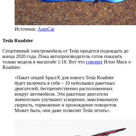
Источник:
AutoCar
Tesla Roadster
Спортивный электромобиль от Tesla придется подождать до
конца 2020 года. Пока автопроизводитель готов показать
только модель в масштабе 1:18. Вот что
говорит
Илон Маск о
Roadster:
«Пакет опций SpaceX для нового Tesla Roadster
будет включать в себя ~ 10 небольших ракетных
двигателей, беспрепятственно расположенных
вокруг автомобиля. Эти ракетные двигатели
значительно улучшают ускорение, максимальную
скорость, торможение и прохождение поворотов.
Может быть, они даже позволят Tesla летать».