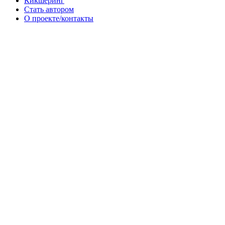
Кикшеринг
Стать автором
О проекте/контакты