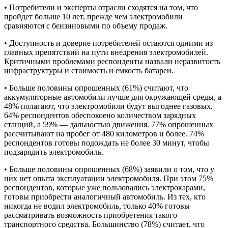
• Потребители и эксперты отрасли сходятся на том, что
пройдет больше 10 лет, прежде чем электромобили
сравняются с бензиновыми по объему продаж.
• Доступность и доверие потребителей остаются одними из
главных препятствий на пути внедрения электромобилей.
Критичными проблемами респонденты назвали неразвитость
инфраструктуры и стоимость и емкость батареи.
• Больше половины опрошенных (61%) считают, что
аккумуляторные автомобили лучше для окружающей среды, а
48% полагают, что электромобили будут выгоднее газовых.
64% респондентов обеспокоено количеством зарядных
станций, а 59% — дальностью движения. 77% опрошенных
рассчитывают на пробег от 480 километров и более. 74%
респондентов готовы подождать не более 30 минут, чтобы
подзарядить электромобиль.
• Больше половины опрошенных (68%) заявили о том, что у
них нет опыта эксплуатации электромобиля. При этом 75%
респондентов, которые уже пользовались электрокарами,
готовы приобрести аналогичный автомобиль. Из тех, кто
никогда не водил электромобиль, только 40% готовы
рассматривать возможность приобретения такого
транспортного средства. Большинство (78%) считает, что