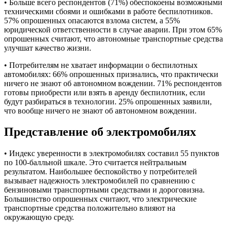
• Больше всего респондентов (71%) обеспокоены возможными
техническими сбоями и ошибками в работе беспилотников.
57% опрошенных опасаются взлома систем, а 55%
юридической ответственности в случае аварии. При этом 65%
опрошенных считают, что автономные транспортные средства
улучшат качество жизни.
• Потребителям не хватает информации о беспилотных
автомобилях: 66% опрошенных признались, что практически
ничего не знают об автономном вождении. 71% респондентов
готовы приобрести или взять в аренду беспилотник, если
будут разбираться в технологии. 25% опрошенных заявили,
что вообще ничего не знают об автономном вождении.
Представление об электромобилях
• Индекс уверенности в электромобилях составил 55 пунктов
по 100-балльной шкале. Это считается нейтральным
результатом. Наибольшее беспокойство у потребителей
вызывает надежность электромобилей по сравнению с
бензиновыми транспортными средствами и дороговизна.
Большинство опрошенных считают, что электрические
транспортные средства положительно влияют на
окружающую среду.