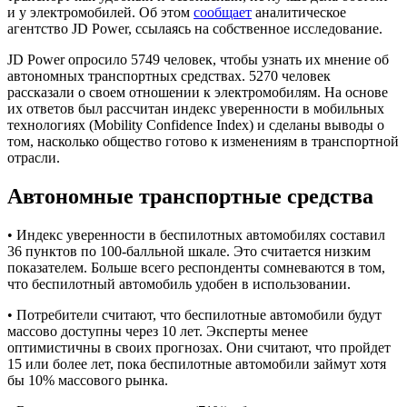
и у электромобилей. Об этом
сообщает
аналитическое
агентство JD Power, ссылаясь на собственное исследование.
JD Power опросило 5749 человек, чтобы узнать их мнение об
автономных транспортных средствах. 5270 человек
рассказали о своем отношении к электромобилям. На основе
их ответов был рассчитан индекс уверенности в мобильных
технологиях (Mobility Confidence Index) и сделаны выводы о
том, насколько общество готово к изменениям в транспортной
отрасли.
Автономные транспортные средства
• Индекс уверенности в беспилотных автомобилях составил
36 пунктов по 100-балльной шкале. Это считается низким
показателем. Больше всего респонденты сомневаются в том,
что беспилотный автомобиль удобен в использовании.
• Потребители считают, что беспилотные автомобили будут
массово доступны через 10 лет. Эксперты менее
оптимистичны в своих прогнозах. Они считают, что пройдет
15 или более лет, пока беспилотные автомобили займут хотя
бы 10% массового рынка.