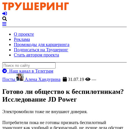
О проекте
Реклама
Промокоды для каршеринга
Подписаться на Трушеринг
Стать автором проекта
Наш канал в Телеграм
Посты
Алена Хандурина
31.07.19
—
Готово ли общество к беспилотникам?
Исследование JD Power
Электромобили тоже не внушают доверия.
Потребители пока не готовы признать беспилотный
транспорт как удобный и безопасный, не лучше дела обстоят